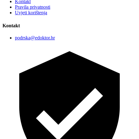
Kontakt
Pravila privatnosti
Uvjeti korištenja
Kontakt
podrska@edoktor.hr