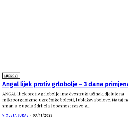
LIJEKOVI
Angal lijek protiv grlobolje – 3 dana primjen
ANGAL lijek protiv grlobolje ima dvostruki učinak, djeluje na
mikroorganizme, uzročnike bolesti, i ublažava bolove. Na taj n
smanjuje upalu ždrijela i opasnost razvoja...
VIOLETA JURAS
-
03/11/2023