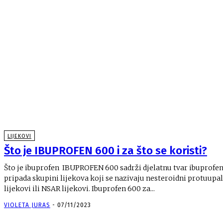
LIJEKOVI
Što je IBUPROFEN 600 i za što se koristi?
Što je ibuprofen IBUPROFEN 600 sadrži djelatnu tvar ibuprofen
pripada skupini lijekova koji se nazivaju nesteroidni protuupa
lijekovi ili NSAR lijekovi. Ibuprofen 600 za...
VIOLETA JURAS
-
07/11/2023