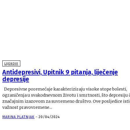
LIJEKOVI
Antidepresivi, Upitnik 9 pitanja, liječenje
depresije
Depresivne poremećaje karakteriziraju visoke stope bolesti,
ograničenja u svakodnevnom životu i smrtnosti, što depresiju 
značajnim izazovom za suvremeno društvo. Ove posljedice ističu
važnost pravovremene...
MARINA PLATNJAK
-
20/04/2024