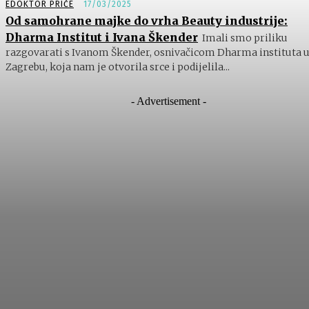
EDOKTOR PRIČE
17/03/2025
Od samohrane majke do vrha Beauty industrije:
Dharma Institut i Ivana Škender
Imali smo priliku
razgovarati s Ivanom Škender, osnivačicom Dharma instituta 
Zagrebu, koja nam je otvorila srce i podijelila...
- Advertisement -