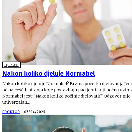
LIJEKOVI
Nakon koliko djeluje Normabel
Nakon koliko djeluje Normabel? Brzina početka djelovanja Jed
od najčešćih pitanja koje postavljaju pacijenti koji počnu uzim
Normabel jest: “Nakon koliko počinje djelovati?” Odgovor nije
univerzalan...
EDOKTOR
-
07/04/2025