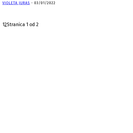
VIOLETA JURAS
-
03/01/2022
1
2
Stranica 1 od 2
Zdrava hrana