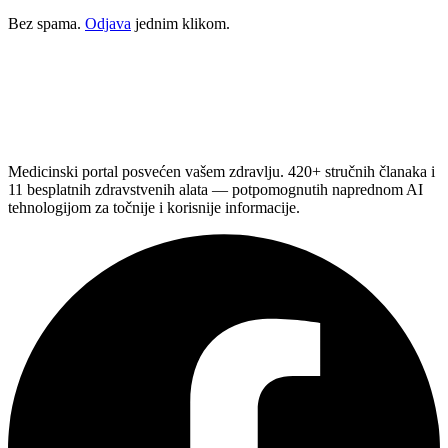
Bez spama.
Odjava
jednim klikom.
Medicinski portal posvećen vašem zdravlju. 420+ stručnih članaka i
11 besplatnih zdravstvenih alata — potpomognutih naprednom AI
tehnologijom za točnije i korisnije informacije.