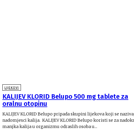
LIJEKOVI
KALIJEV KLORID Belupo 500 mg tablete za
oralnu otopinu
KALIJEV KLORID Belupo pripada skupini lijekova koji se naziva
nadomjesci kalija. KALIJEV KLORID Belupo koristi se za nadoknadu
manjka kalija u organizmu odraslih osoba u...