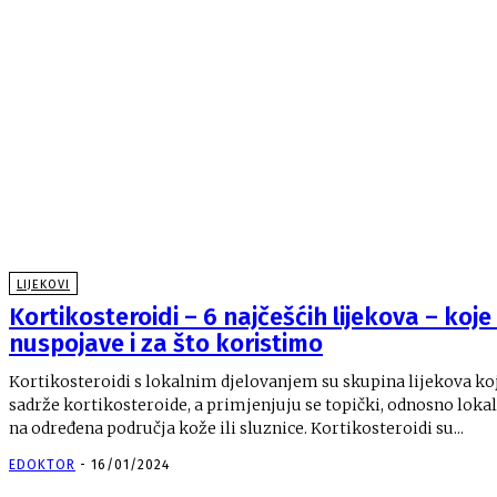
LIJEKOVI
Kortikosteroidi – 6 najčešćih lijekova – koje
nuspojave i za što koristimo
Kortikosteroidi s lokalnim djelovanjem su skupina lijekova ko
sadrže kortikosteroide, a primjenjuju se topički, odnosno loka
na određena područja kože ili sluznice. Kortikosteroidi su...
EDOKTOR
-
16/01/2024