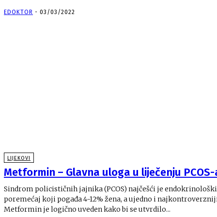
EDOKTOR
-
03/03/2022
LIJEKOVI
Metformin – Glavna uloga u liječenju PCOS-
Sindrom policističnih jajnika (PCOS) najčešći je endokrinološki
poremećaj koji pogađa 4-12% žena, a ujedno i najkontroverzniji
Metformin je logično uveden kako bi se utvrdilo...