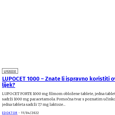
LIJEKOVI
LUPOCET 1000 – Znate li ispravno koristiti o
lijek?
LUPOCET FORTE 1000 mg filmom obložene tablete, jedna table
sadrži 1000 mg paracetamola. Pomoćna tvar s poznatim učink
jedna tableta sadrži 7,7 mg laktoze...
EDOKTOR
-
11/04/2022