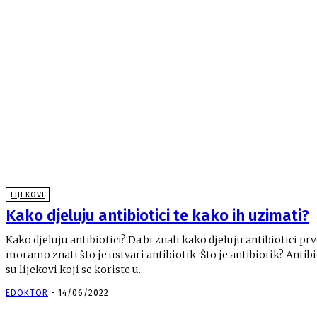
LIJEKOVI
Kako djeluju antibiotici te kako ih uzimati?
Kako djeluju antibiotici? Da bi znali kako djeluju antibiotici pr
moramo znati što je ustvari antibiotik. Što je antibiotik? Antibi
su lijekovi koji se koriste u...
EDOKTOR
-
14/06/2022