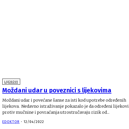
LIJEKOVI
Moždani udar u poveznici s lijekovima
Moždani udar i povećane šanse za isti kod upotrebe određenih
lijekova. Nedavno istraživanje pokazalo je da određeni lijekovi
protiv mučnine i povraćanja utrostručavaju rizik od...
EDOKTOR
-
12/04/2022