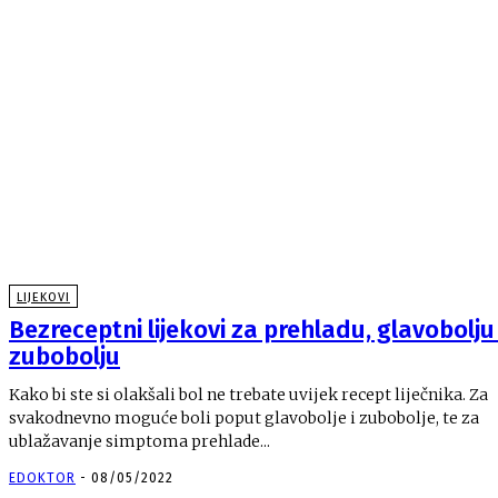
LIJEKOVI
Bezreceptni lijekovi za prehladu, glavobolju 
zubobolju
Kako bi ste si olakšali bol ne trebate uvijek recept liječnika. Za
svakodnevno moguće boli poput glavobolje i zubobolje, te za
ublažavanje simptoma prehlade...
EDOKTOR
-
08/05/2022