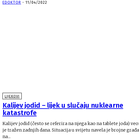
EDOKTOR
-
11/04/2022
LIJEKOVI
Kalijev jodid – lijek u slučaju nuklearne
katastrofe
Kalijev jodid (često se referira na njega kao na tablete joda) v
je tražen zadnjih dana. Situacija u svijetu navela je brojne građ
na...