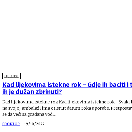
LIJEKOVI
Kad lijekovima istekne rok – Gdje ih baciti i 
ih je dužan zbrinuti?
Kad lijekovima istekne rok Kad lijekovima istekne rok - Svaki 
na svojoj ambalaži ima otisnut datum roka uporabe. Pretposta
se da većina građana vodi...
EDOKTOR
-
19/10/2022