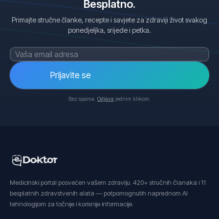
Besplatno.
Primajte stručne članke, recepte i savjete za zdraviji život svakog
ponedjeljka, srijede i petka.
Prijavite se
Bez spama.
Odjava
jednim klikom.
Medicinski portal posvećen vašem zdravlju. 420+ stručnih članaka i 11
besplatnih zdravstvenih alata — potpomognutih naprednom AI
tehnologijom za točnije i korisnije informacije.