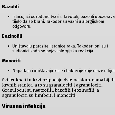
Bazofili
Izlučujući određene tvari u krvotok, bazofili upozorava
tijelo da se brani. Također su važni u alergijskom
odgovoru.
Eozinofili
Uništavaju parazite i stanice raka. Također, oni su i
sudionici kada se pojavi alergijska reakcija.
Monociti
Napadaju i uništavaju klice i bakterije koje ulaze u tijel
Svi leukociti u krvi pripadaju dvjema skupinama bijel
krvnih stanica, a to su granulociti i agranulociti.
Granulociti su neutrofili, bazofili i eozinofili, a
agranulociti su limfociti i monociti.
Virusna infekcija