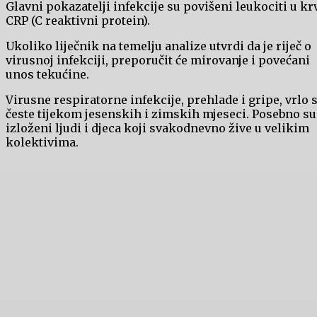
Glavni pokazatelji infekcije su povišeni leukociti u krv
CRP (C reaktivni protein).
Ukoliko liječnik na temelju analize utvrdi da je riječ o
virusnoj infekciji, preporučit će mirovanje i povećani
unos tekućine.
Virusne respiratorne infekcije, prehlade i gripe, vrlo 
česte tijekom jesenskih i zimskih mjeseci. Posebno su
izloženi ljudi i djeca koji svakodnevno žive u velikim
kolektivima.