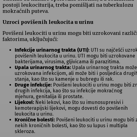
postoji leukociturija, treba pomišljati na tuberkulozu
mokraćnih puteva.
Uzroci povišenih leukocita u urinu
Povišeni leukociti u urinu mogu biti uzrokovani različ
faktorima, uključujući:
Infekcije urinarnog trakta (UTI)
: UTI su najčešći uzro
povišenih leukocita u urinu. UTI mogu biti uzrokovane
bakterijama, virusima, gljivicama ili parazitima.
Upala urinarnog trakta:
Upala urinarnog trakta može 
uzrokovana infekcijom, ali može biti i posljedica drugi
stanja, kao što su kamenje u bubregu ili rak.
Druge infekcije:
Povišeni leukociti u urinu mogu biti z
drugih infekcija, kao što su infekcije mokraćnog
mjehura, genitalija ili prostate.
Lijekovi:
Neki lekovi, kao što su imunosupresivi i
kemoterapijski lijekovi, mogu dovesti do povišenih
leukocita u urinu.
Kronične bolesti:
Povišeni leukociti u urinu mogu biti
nekih kroničnih bolesti, kao što su lupus i multipla
skleroza.