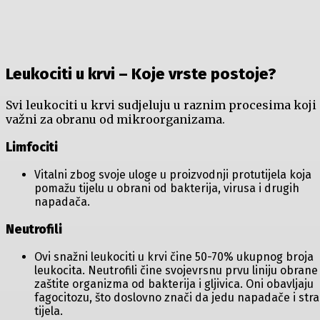
Leukociti u krvi – Koje vrste postoje?
Svi leukociti u krvi sudjeluju u raznim procesima koji
važni za obranu od mikroorganizama.
Limfociti
Vitalni zbog svoje uloge u proizvodnji protutijela koja
pomažu tijelu u obrani od bakterija, virusa i drugih
napadača.
Neutrofili
Ovi snažni leukociti u krvi čine 50-70% ukupnog broja
leukocita. Neutrofili čine svojevrsnu prvu liniju obrane 
zaštite organizma od bakterija i gljivica. Oni obavljaju
fagocitozu, što doslovno znači da jedu napadače i str
tijela.