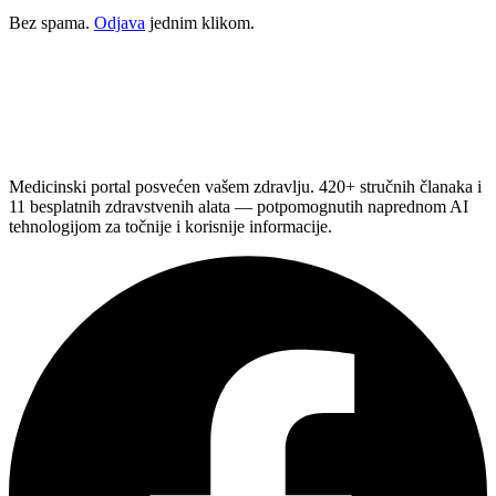
Bez spama.
Odjava
jednim klikom.
Medicinski portal posvećen vašem zdravlju. 420+ stručnih članaka i
11 besplatnih zdravstvenih alata — potpomognutih naprednom AI
tehnologijom za točnije i korisnije informacije.