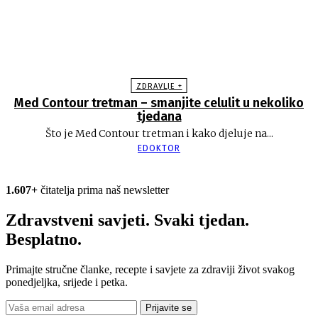
ZDRAVLJE +
Med Contour tretman – smanjite celulit u nekoliko
tjedana
Što je Med Contour tretman i kako djeluje na...
EDOKTOR
1.607+
čitatelja prima naš newsletter
Zdravstveni savjeti. Svaki tjedan.
Besplatno.
Primajte stručne članke, recepte i savjete za zdraviji život svakog
ponedjeljka, srijede i petka.
Prijavite se