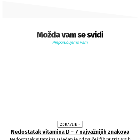
Možda vam se svidi
Preporučujemo vam
ZDRAVLJE +
Nedostatak vitamina D – 7 najvažnijih znakova
Nedostatak vitamina D jedan je od najčešćih nutritivnih