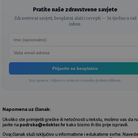
Pratite naše zdravstvene savjete
Zdravstveni savjeti, besplatni alati i recepti -- 3x tjedno u vaš
inbox.
Prijavite se besplatno
Bez spama. Odjava u svakom trenutku jednim klikom.
Napomena uz članak
:
Ukoliko ste primijetili greške ili netočnosti u tekstu, molimo vas da 
javite na
podrska@edoktor.hr
kako bismo ih što prije ispravili.
Ovaj članak služi isključivo u informativne i edukativne svrhe. Naved