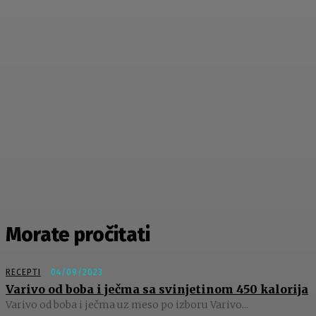
Morate pročitati
RECEPTI
04/09/2023
Varivo od boba i ječma sa svinjetinom 450 kalorija
Varivo od boba i ječma uz meso po izboru Varivo...