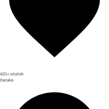
420+ stručnih
članaka