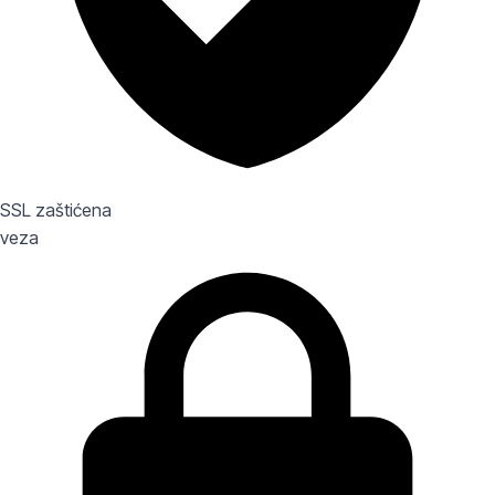
SSL zaštićena
veza