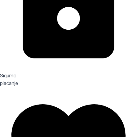
Sigurno
plaćanje