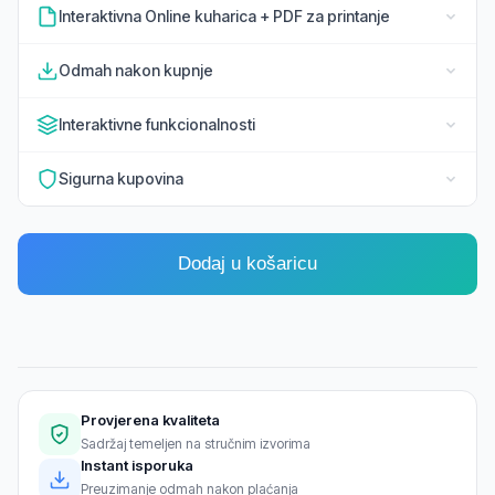
Interaktivna Online kuharica + PDF za printanje
Odmah nakon kupnje
Interaktivne funkcionalnosti
Sigurna kupovina
Dodaj u košaricu
Provjerena kvaliteta
Sadržaj temeljen na stručnim izvorima
Instant isporuka
Preuzimanje odmah nakon plaćanja