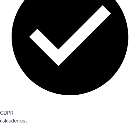
GDPR
usklađenost