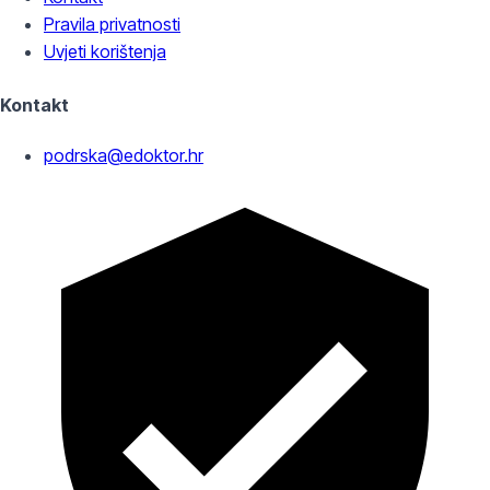
Pravila privatnosti
Uvjeti korištenja
Kontakt
podrska@edoktor.hr