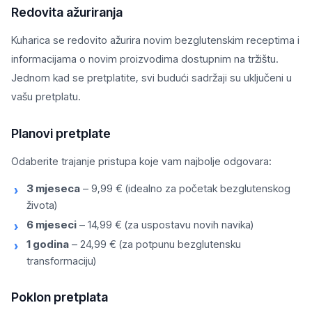
Redovita ažuriranja
Kuharica se redovito ažurira novim bezglutenskim receptima i
informacijama o novim proizvodima dostupnim na tržištu.
Jednom kad se pretplatite, svi budući sadržaji su uključeni u
vašu pretplatu.
Planovi pretplate
Odaberite trajanje pristupa koje vam najbolje odgovara:
3 mjeseca
– 9,99 € (idealno za početak bezglutenskog
života)
6 mjeseci
– 14,99 € (za uspostavu novih navika)
1 godina
– 24,99 € (za potpunu bezglutensku
transformaciju)
Poklon pretplata