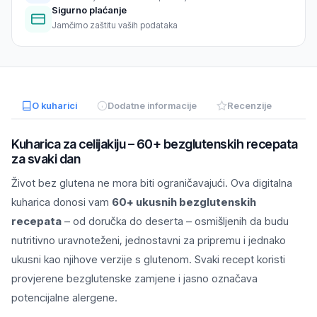
Sigurno plaćanje
Jamčimo zaštitu vaših podataka
O kuharici
Dodatne informacije
Recenzije
Kuharica za celijakiju – 60+ bezglutenskih recepata
za svaki dan
Život bez glutena ne mora biti ograničavajući. Ova digitalna
kuharica donosi vam
60+ ukusnih bezglutenskih
recepata
– od doručka do deserta – osmišljenih da budu
nutritivno uravnoteženi, jednostavni za pripremu i jednako
ukusni kao njihove verzije s glutenom. Svaki recept koristi
provjerene bezglutenske zamjene i jasno označava
potencijalne alergene.