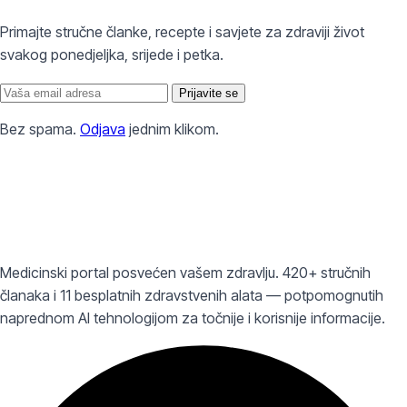
Primajte stručne članke, recepte i savjete za zdraviji život
svakog ponedjeljka, srijede i petka.
Prijavite se
Bez spama.
Odjava
jednim klikom.
Medicinski portal posvećen vašem zdravlju. 420+ stručnih
članaka i 11 besplatnih zdravstvenih alata — potpomognutih
naprednom AI tehnologijom za točnije i korisnije informacije.