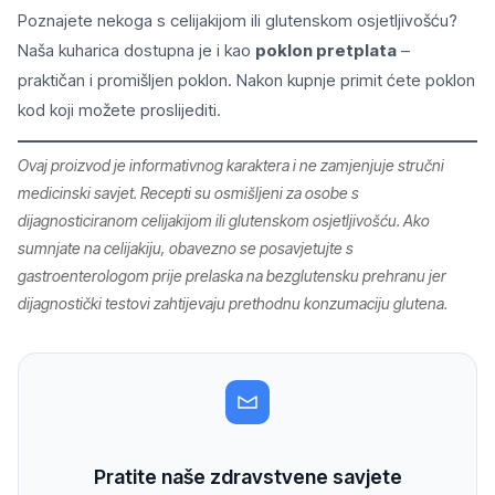
Poznajete nekoga s celijakijom ili glutenskom osjetljivošću?
Naša kuharica dostupna je i kao
poklon pretplata
–
praktičan i promišljen poklon. Nakon kupnje primit ćete poklon
kod koji možete proslijediti.
Ovaj proizvod je informativnog karaktera i ne zamjenjuje stručni
medicinski savjet. Recepti su osmišljeni za osobe s
dijagnosticiranom celijakijom ili glutenskom osjetljivošću. Ako
sumnjate na celijakiju, obavezno se posavjetujte s
gastroenterologom prije prelaska na bezglutensku prehranu jer
dijagnostički testovi zahtijevaju prethodnu konzumaciju glutena.
Pratite naše zdravstvene savjete