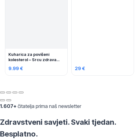
Kuharica za povišeni
kolesterol – Srcu zdrava
prehrana
9.99 €
29 €
1.607+
čitatelja prima naš newsletter
Zdravstveni savjeti. Svaki tjedan.
Besplatno.