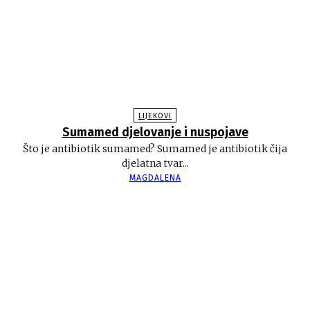
LIJEKOVI
Sumamed djelovanje i nuspojave
Što je antibiotik sumamed? Sumamed je antibiotik čija
djelatna tvar...
MAGDALENA