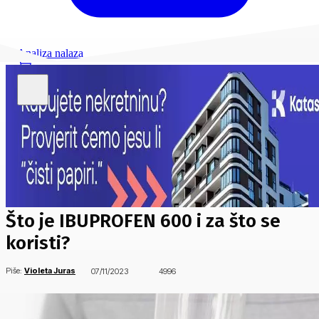
Analiza nalaza
Što je IBUPROFEN 600 i za što se
koristi?
Piše:
Violeta Juras
07/11/2023
4996