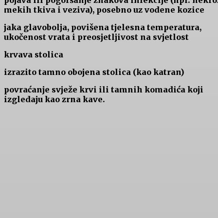
mekih tkiva i veziva), posebno uz vodene kozice
jaka glavobolja, povišena tjelesna temperatura,
ukočenost vrata i preosjetljivost na svjetlost
krvava stolica
izrazito tamno obojena stolica (kao katran)
povraćanje svježe krvi ili tamnih komadića koji
izgledaju kao zrna kave.