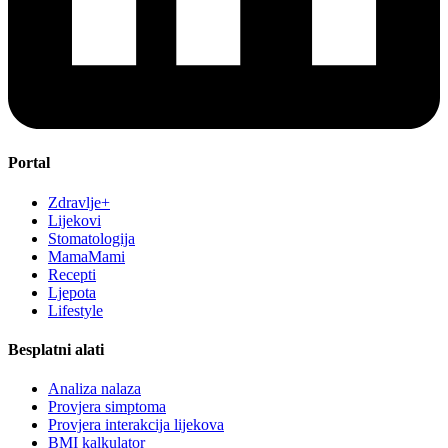
Portal
Zdravlje+
Lijekovi
Stomatologija
MamaMami
Recepti
Ljepota
Lifestyle
Besplatni alati
Analiza nalaza
Provjera simptoma
Provjera interakcija lijekova
BMI kalkulator