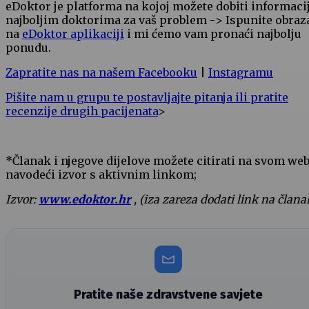
eDoktor je platforma na kojoj možete dobiti informaci
najboljim doktorima za vaš problem -> Ispunite obraz
na
eDoktor aplikaciji
i mi ćemo vam pronaći najbolju
ponudu.
Zapratite nas na našem Facebooku
|
Instagramu
Pišite nam u grupu te postavljajte pitanja ili pratite
recenzije drugih pacijenata
>
*Članak i njegove dijelove možete citirati na svom we
navodeći izvor s aktivnim linkom;
Izvor:
www.edoktor.hr
, (iza zareza dodati link na člana
Pratite naše zdravstvene savjete