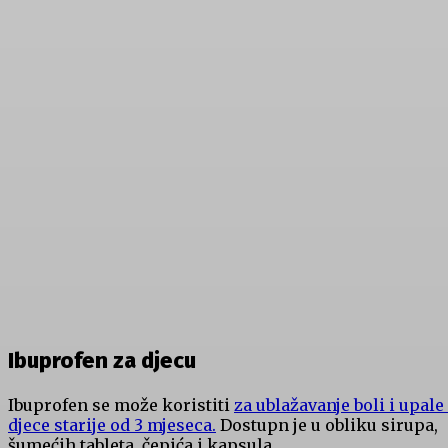
Ibuprofen za djecu
Ibuprofen se može koristiti
za ublažavanje boli i upale
djece starije od 3 mjeseca.
Dostupn je u obliku sirupa,
šumećih tableta, čepića i kapsula.