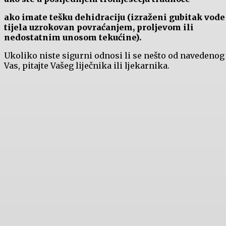
ako imate tešku dehidraciju (izraženi gubitak vode
tijela uzrokovan povraćanjem, proljevom ili
nedostatnim unosom tekućine).
Ukoliko niste sigurni odnosi li se nešto od navedenog
Vas, pitajte Vašeg liječnika ili ljekarnika.