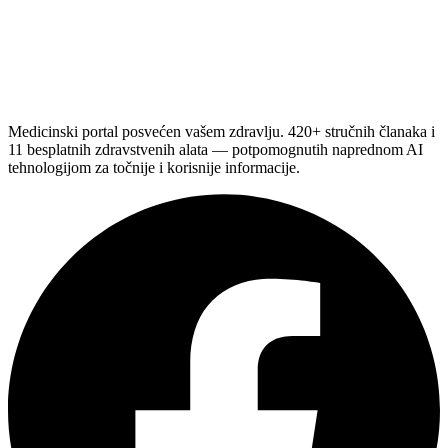
Medicinski portal posvećen vašem zdravlju. 420+ stručnih članaka i
11 besplatnih zdravstvenih alata — potpomognutih naprednom AI
tehnologijom za točnije i korisnije informacije.