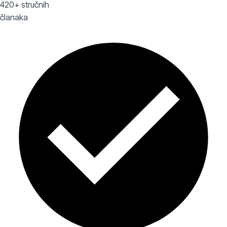
420+ stručnih
članaka