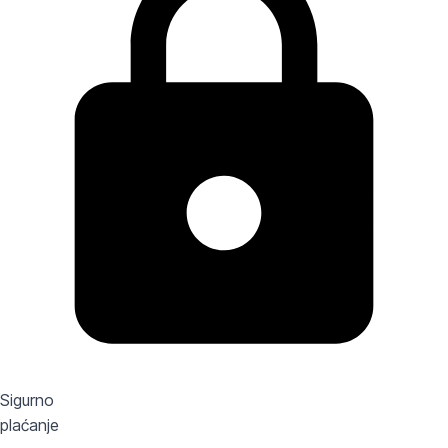
Sigurno
plaćanje