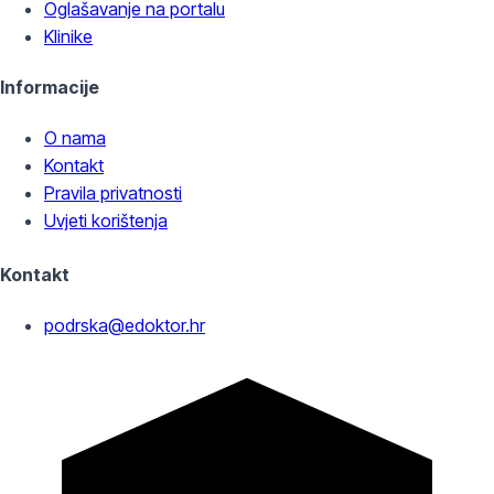
Oglašavanje na portalu
Klinike
Informacije
O nama
Kontakt
Pravila privatnosti
Uvjeti korištenja
Kontakt
podrska@edoktor.hr