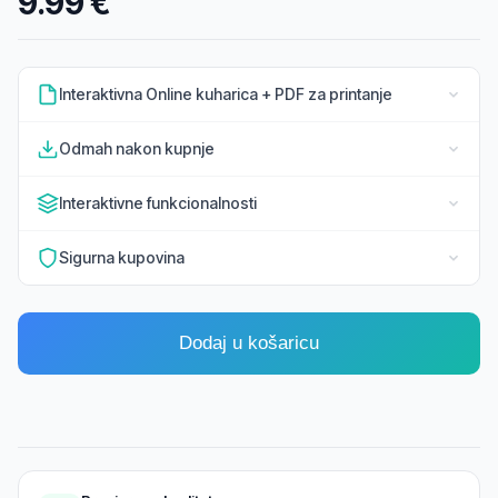
9.99 €
Interaktivna Online kuharica + PDF za printanje
Odmah nakon kupnje
Interaktivne funkcionalnosti
Sigurna kupovina
Dodaj u košaricu