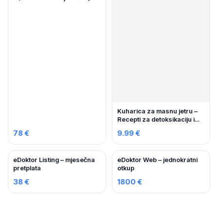
Kuharica za masnu jetru –
Recepti za detoksikaciju i
oporavak
78 €
9.99 €
eDoktor Listing – mjesečna
eDoktor Web – jednokratni
pretplata
otkup
38 €
1800 €