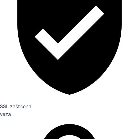
SSL zaštićena
veza