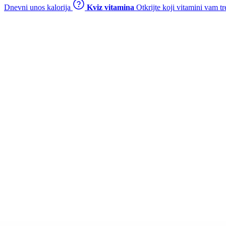
Dnevni unos kalorija
Kviz vitamina
Otkrijte koji vitamini vam t