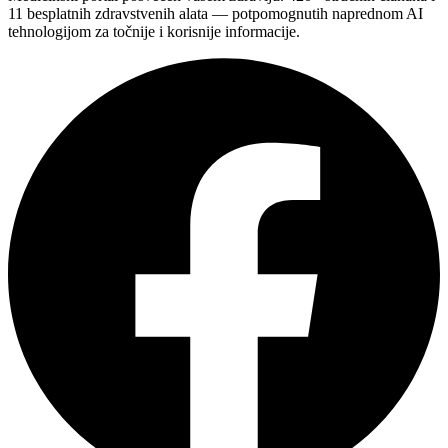
11 besplatnih zdravstvenih alata — potpomognutih naprednom AI
tehnologijom za točnije i korisnije informacije.