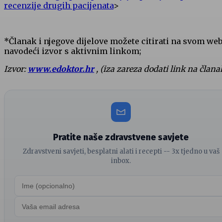
recenzije drugih pacijenata
>
*Članak i njegove dijelove možete citirati na svom we
navodeći izvor s aktivnim linkom;
Izvor:
www.edoktor.hr
, (iza zareza dodati link na člana
Pratite naše zdravstvene savjete
Zdravstveni savjeti, besplatni alati i recepti -- 3x tjedno u vaš
inbox.