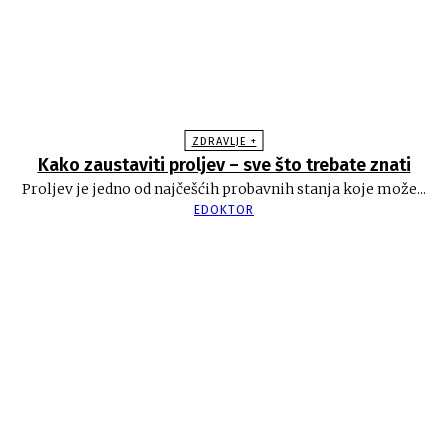
ZDRAVLJE +
Kako zaustaviti proljev – sve što trebate znati
Proljev je jedno od najčešćih probavnih stanja koje može...
EDOKTOR