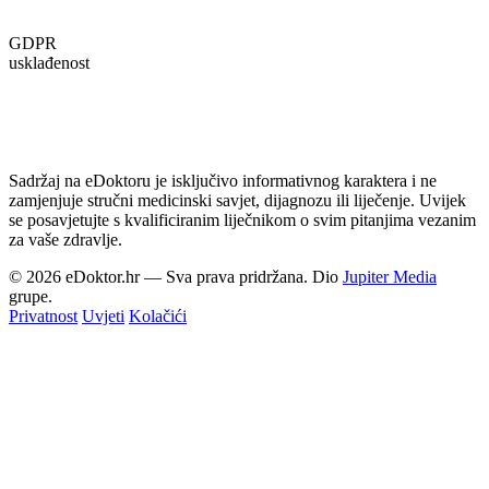
GDPR
usklađenost
Sadržaj na eDoktoru je isključivo informativnog karaktera i ne
zamjenjuje stručni medicinski savjet, dijagnozu ili liječenje. Uvijek
se posavjetujte s kvalificiranim liječnikom o svim pitanjima vezanim
za vaše zdravlje.
© 2026 eDoktor.hr — Sva prava pridržana. Dio
Jupiter Media
grupe.
Privatnost
Uvjeti
Kolačići