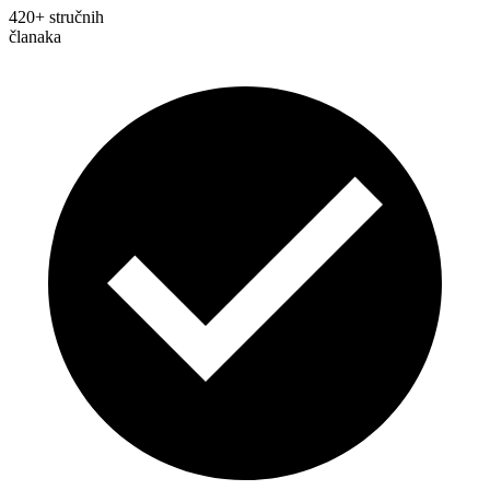
420+ stručnih
članaka