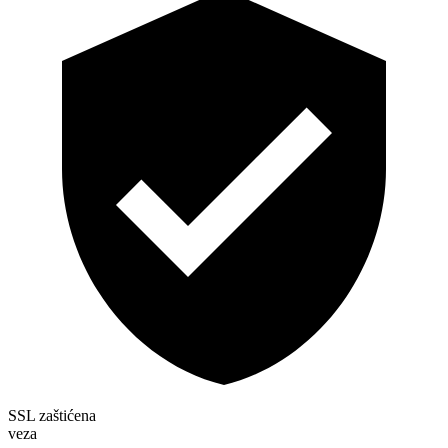
SSL zaštićena
veza