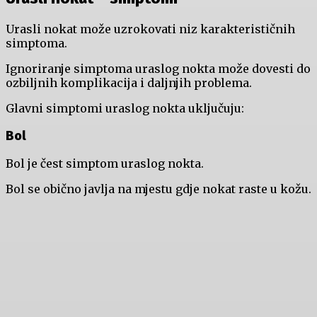
Urasli nokat može uzrokovati niz karakterističnih
simptoma.
Ignoriranje simptoma uraslog nokta može dovesti do
ozbiljnih komplikacija i daljnjih problema.
Glavni simptomi uraslog nokta uključuju:
Bol
Bol je čest simptom uraslog nokta.
Bol se obično javlja na mjestu gdje nokat raste u kožu.