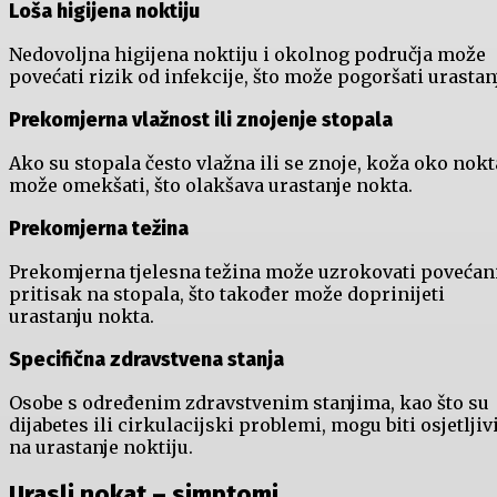
Loša higijena noktiju
Nedovoljna higijena noktiju i okolnog područja može
povećati rizik od infekcije, što može pogoršati urastan
Prekomjerna vlažnost ili znojenje stopala
Ako su stopala često vlažna ili se znoje, koža oko nokt
može omekšati, što olakšava urastanje nokta.
Prekomjerna težina
Prekomjerna tjelesna težina može uzrokovati povećan
pritisak na stopala, što također može doprinijeti
urastanju nokta.
Specifična zdravstvena stanja
Osobe s određenim zdravstvenim stanjima, kao što su
dijabetes ili cirkulacijski problemi, mogu biti osjetljiv
na urastanje noktiju.
Urasli nokat – simptomi