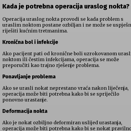
Kada je potrebna operacija uraslog nokta?
Operacija uraslog nokta provodi se kada problem s
uraslim noktom postane ozbiljan i ne može se uspješ
riješiti kućnim tretmanima.
Kronična bol i infekcije
Ako pacijent pati od kronične boli uzrokovanom uras
noktom ili čestim infekcijama, operacija se može
preporučiti kao trajno rješenje problema.
Ponavljanje problema
Ako se urasli nokat neprestano vraća nakon liječenja,
operacija može biti potrebna kako bi se spriječilo
ponovno urastanje.
Deformacija nokta
Ako je nokat ozbiljno deformiran uslijed urastanja,
operacija može biti potrebna kako bi se nokat praviln