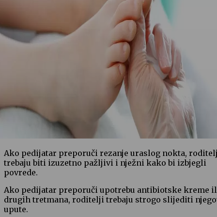
Ako pedijatar preporuči rezanje uraslog nokta, roditelj
trebaju biti izuzetno pažljivi i nježni kako bi izbjegli
povrede.
Ako pedijatar preporuči upotrebu antibiotske kreme il
drugih tretmana, roditelji trebaju strogo slijediti njeg
upute.