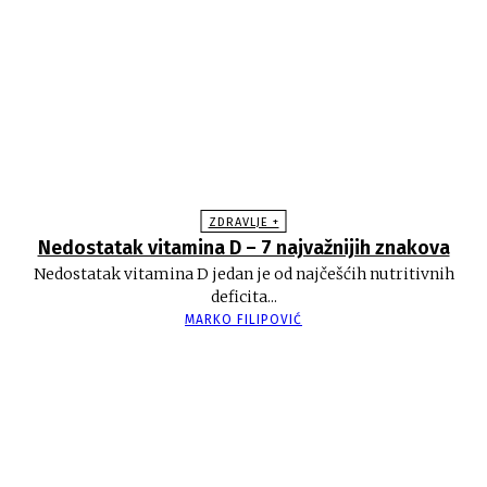
ZDRAVLJE +
Nedostatak vitamina D – 7 najvažnijih znakova
Nedostatak vitamina D jedan je od najčešćih nutritivnih
deficita...
MARKO FILIPOVIĆ