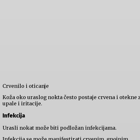
Crvenilo i oticanje
Koža oko uraslog nokta često postaje crvena i otekne 
upale i iritacije.
Infekcija
Urasli nokat može biti podložan infekcijama.
Infekcija se može manifestirati crvenim, gnojnim