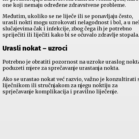
one koji nemaju određene zdravstvene probleme.
Međutim, ukoliko se ne liječe ili se ponavljaju često,
urasli nokti mogu uzrokovati nelagodnost i bol, a u n
slučajevima čak i infekcije, zbog čega ih je potrebno
spriječiti ili liječiti kako bi se očuvalo zdravlje stopala
Urasli nokat – uzroci
Potrebno je obratiti pozornost na uzroke uraslog nokta
poduzeti mjere za sprečavanje urastanja nokta.
Ako se urastao nokat već razvio, važno je konzultirati 
liječnikom ili stručnjakom za njegu noktiju za
sprječavanje komplikacija i pravilno liječenje.