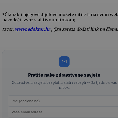
*Članak i njegove dijelove možete citirati na svom we
navodeći izvor s aktivnim linkom;
Izvor:
www.edoktor.hr
, (iza zareza dodati link na člana
Pratite naše zdravstvene savjete
Zdravstveni savjeti, besplatni alati i recepti -- 3x tjedno u vaš
inbox.