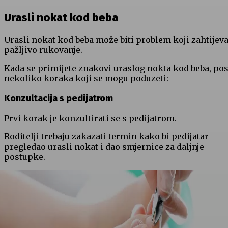
Urasli nokat kod beba
Urasli nokat kod beba može biti problem koji zahtijev
pažljivo rukovanje.
Kada se primijete znakovi uraslog nokta kod beba, pos
nekoliko koraka koji se mogu poduzeti:
Konzultacija s pedijatrom
Prvi korak je konzultirati se s pedijatrom.
Roditelji trebaju zakazati termin kako bi pedijatar
pregledao urasli nokat i dao smjernice za daljnje
postupke.