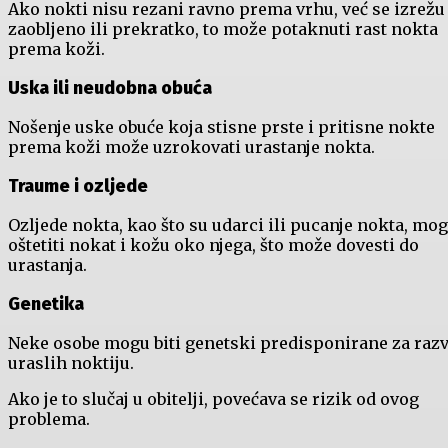
Ako nokti nisu rezani ravno prema vrhu, već se izrežu
zaobljeno ili prekratko, to može potaknuti rast nokta
prema koži.
Uska ili neudobna obuća
Nošenje uske obuće koja stisne prste i pritisne nokte
prema koži može uzrokovati urastanje nokta.
Traume i ozljede
Ozljede nokta, kao što su udarci ili pucanje nokta, mo
oštetiti nokat i kožu oko njega, što može dovesti do
urastanja.
Genetika
Neke osobe mogu biti genetski predisponirane za razv
uraslih noktiju.
Ako je to slučaj u obitelji, povećava se rizik od ovog
problema.