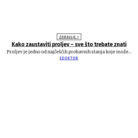
ZDRAVLJE +
Kako zaustaviti proljev – sve što trebate znati
Proljev je jedno od najčešćih probavnih stanja koje može...
EDOKTOR