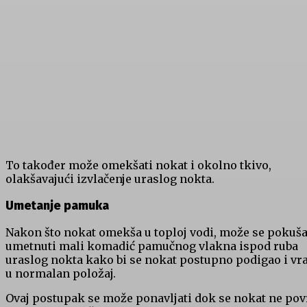
To također može omekšati nokat i okolno tkivo,
olakšavajući izvlačenje uraslog nokta.
Umetanje pamuka
Nakon što nokat omekša u toploj vodi, može se pokuša
umetnuti mali komadić pamučnog vlakna ispod ruba
uraslog nokta kako bi se nokat postupno podigao i vra
u normalan položaj.
Ovaj postupak se može ponavljati dok se nokat ne pov