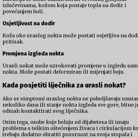
izlučevinama, kožom koja postaje topla na dodir i
povećanjem boli.
Osjetljivost na dodir
Koža oko uraslog nokta može postati osjetljiva na dodi
pritisak.
Promjena izgleda nokta
Urasli nokat može uzrokovati promjene u izgledu sa
nokta. Može postati deformiran ili mijenjati boju.
Kada posjetiti liječnika za urasli nokat?
Ako se simptomi uraslog nokta ne poboljšavaju unuta
nekoliko dana ili stanje nokta izgleda sve gore, bitno j
odmah kontaktirati svog liječnika.
Osim toga, osobe koje boluju od dijabetesa ili imaju
problema s teškim oštećenjem živaca i cirkulacijom k
trebaju dodatno obratiti pozornost na svoja stopala i