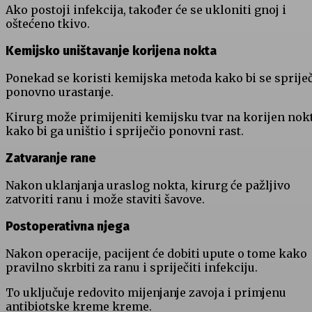
Ako postoji infekcija, također će se ukloniti gnoj i
oštećeno tkivo.
Kemijsko uništavanje korijena nokta
Ponekad se koristi kemijska metoda kako bi se spriječ
ponovno urastanje.
Kirurg može primijeniti kemijsku tvar na korijen nok
kako bi ga uništio i spriječio ponovni rast.
Zatvaranje rane
Nakon uklanjanja uraslog nokta, kirurg će pažljivo
zatvoriti ranu i može staviti šavove.
Postoperativna njega
Nakon operacije, pacijent će dobiti upute o tome kako
pravilno skrbiti za ranu i spriječiti infekciju.
To uključuje redovito mijenjanje zavoja i primjenu
antibiotske kreme kreme.