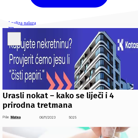
Analiza nalaza
Urasli nokat – kako se liječi i 4
prirodna tretmana
Piše:
Matea
06/11/2023
5025