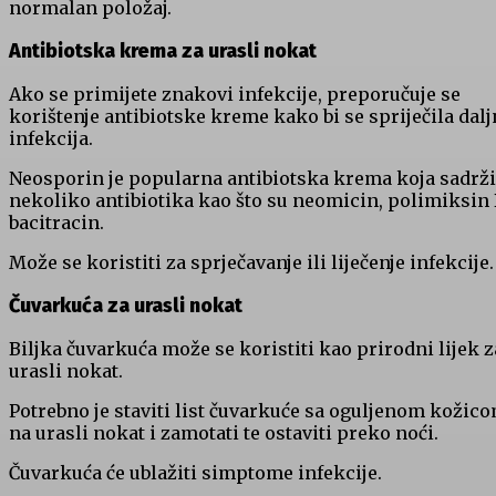
normalan položaj.
Antibiotska krema za urasli nokat
Ako se primijete znakovi infekcije, preporučuje se
korištenje antibiotske kreme kako bi se spriječila dalj
infekcija.
Neosporin je popularna antibiotska krema koja sadrži
nekoliko antibiotika kao što su neomicin, polimiksin 
bacitracin.
Može se koristiti za sprječavanje ili liječenje infekcije.
Čuvarkuća za urasli nokat
Biljka čuvarkuća može se koristiti kao prirodni lijek z
urasli nokat.
Potrebno je staviti list čuvarkuće sa oguljenom kožic
na urasli nokat i zamotati te ostaviti preko noći.
Čuvarkuća će ublažiti simptome infekcije.