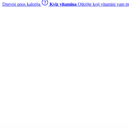
Dnevni unos kalorija
Kviz vitamina
Otkrijte koji vitamini vam t