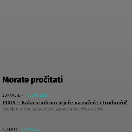
Morate pročitati
ZDRAVLJE +
10/01/2024
PCOS – Kako sindrom utječe na začeće i trudnoću?
Procjenjuje se kako PCOS zahvaća čak 6% do 26%...
RECEPTI
12/11/2023