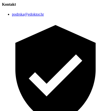
Kontakt
podrska@edoktor.hr