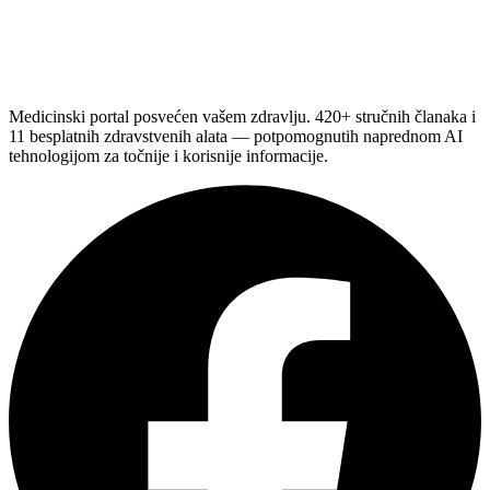
Medicinski portal posvećen vašem zdravlju. 420+ stručnih članaka i
11 besplatnih zdravstvenih alata — potpomognutih naprednom AI
tehnologijom za točnije i korisnije informacije.