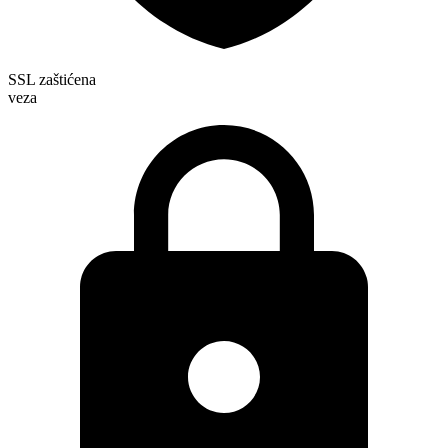
SSL zaštićena
veza