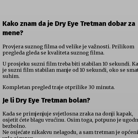
Kako znam da je Dry Eye Tretman dobar za
mene?
Provjera suznog filma od velike je važnosti. Prilikom
pregleda gleda se kvaliteta suznog filma.
U prosjeku suzni film treba biti stabilan 10 sekundi. K
je suzni film stabilan manje od 10 sekundi, oko se sma
suhim.
Kompletan pregled traje otprilike 30 minuta.
Je li Dry Eye Tretman bolan?
Kada se primjenjuje svjetlosna zraka na donji kapak,
osjetit ćete blagu vrućinu. Osim toga, potpuno je ugodn
bezbolno.
Ne osjećate nikakvu nelagodu, a sam tretman je općen