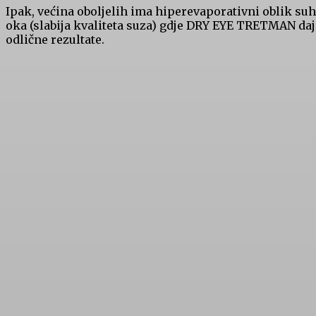
Ipak, većina oboljelih ima hiperevaporativni oblik su
oka (slabija kvaliteta suza) gdje DRY EYE TRETMAN daj
odlične rezultate.