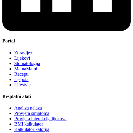
Portal
Zdravlje+
Lijekovi
Stomatologija
MamaMami
Recepti
Ljepota
Lifestyle
Besplatni alati
Analiza nalaza
Provjera simptoma
Provjera interakcija lijekova
BMI kalkulator
Kalkulator kalorija