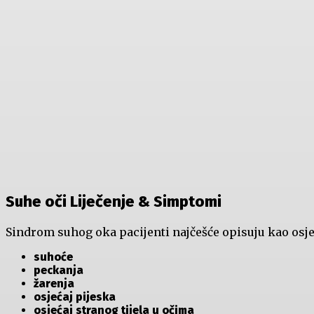
Suhe oči Liječenje & Simptomi
Sindrom suhog oka pacijenti najčešće opisuju kao osje
suhoće
peckanja
žarenja
osjećaj pijeska
osjećaj stranog tijela u očima