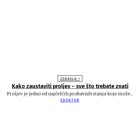
ZDRAVLJE +
Kako zaustaviti proljev – sve što trebate znati
Proljev je jedno od najčešćih probavnih stanja koje može...
EDOKTOR