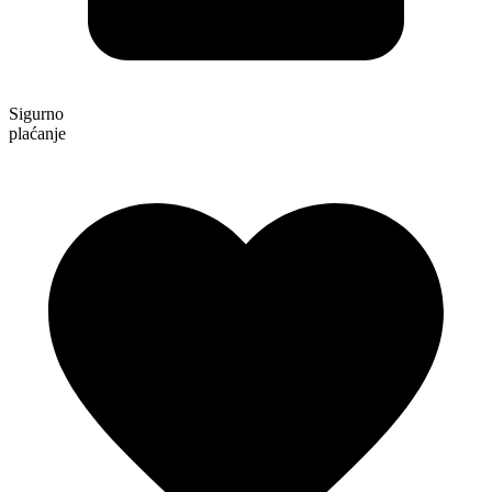
Sigurno
plaćanje