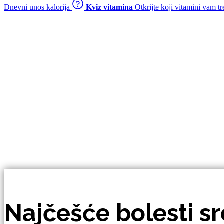
Dnevni unos kalorija
Kviz vitamina
Otkrijte koji vitamini vam t
Najčešće bolesti sr