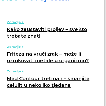
Zdravlje +
Kako zaustaviti proljev – sve što
trebate znati
Zdravlje +
Friteza na vrući zrak – može li
uzrokovati metale u organizmu?
Zdravlje +
Med Contour tretman – smanjite
celulit u nekoliko tjedana