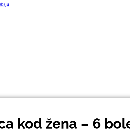
rebaju
ca kod žena – 6 bole