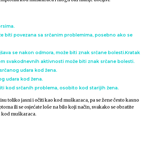
prsima.
 može biti povezana sa srčanim problemima, posebno ako se
ljšava se nakon odmora, može biti znak srčane bolesti.Kratak
kom svakodnevnih aktivnosti može biti znak srčane bolesti.
 srčanog udara kod žena.
nog udara kod žena.
iti kod srčanih problema, osobito kod starijih žena.
u toliko jasni i očiti kao kod muškaraca, pa se žene često kasno
ptoma ili se osjećate loše na bilo koji način, svakako se obratite
ih kod muškaraca.