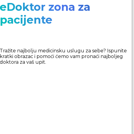
eDoktor zona za
pacijente
Tražite najbolju medicinsku uslugu za sebe? Ispunite
kratki obrazac i pomoći ćemo vam pronaći najboljeg
doktora za vaš upit.