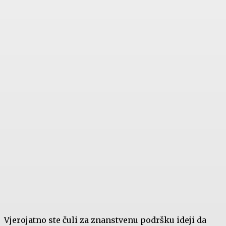
Vjerojatno ste čuli za znanstvenu podršku ideji da