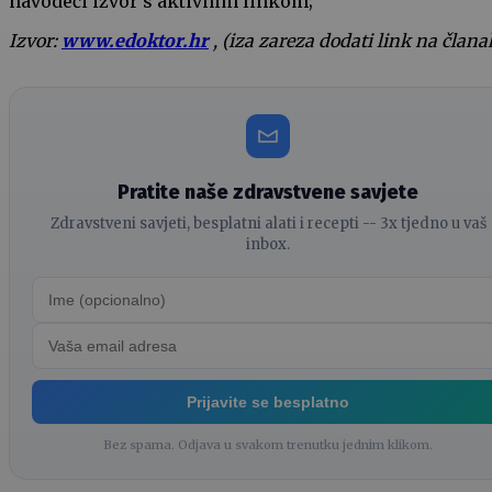
navodeći izvor s aktivnim linkom;
Izvor:
www.edoktor.hr
, (iza zareza dodati link na člana
Pratite naše zdravstvene savjete
Zdravstveni savjeti, besplatni alati i recepti -- 3x tjedno u vaš
inbox.
Prijavite se besplatno
Bez spama. Odjava u svakom trenutku jednim klikom.