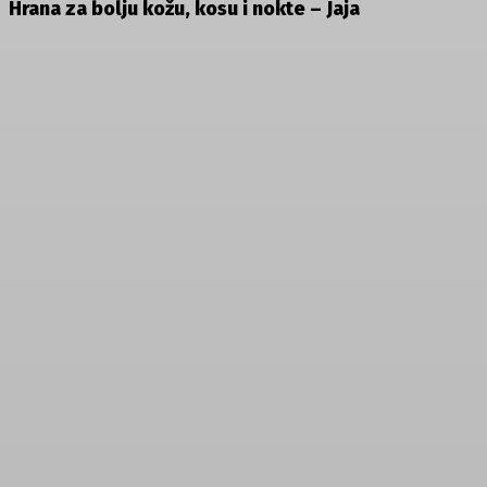
Hrana za bolju kožu, kosu i nokte –
Jaja