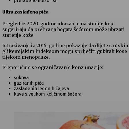
prerađeno meso i sir
Ultra zaslađena pića
Pregled iz 2020. godine ukazao je na studije koje
sugeriraju da prehrana bogata šećerom može ubrzati
starenje kože.
Istraživanje iz 2016. godine pokazuje da dijete s niski
glikemijskim indeksom mogu spriječiti gubitak kose
tijekom menopauze.
Preporučuje se ograničavanje konzumacije:
sokova
gaziranih pića
zaslađenih ledenih čajeva
kave s velikom količinom šećera