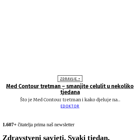
ZDRAVLJE +
Med Contour tretman – smanjite celulit u nekoliko
tjedana
Što je Med Contour tretman i kako djeluje na...
EDOKTOR
1.607+
čitatelja prima naš newsletter
Zdravstveni savjeti. Svaki tjedan.