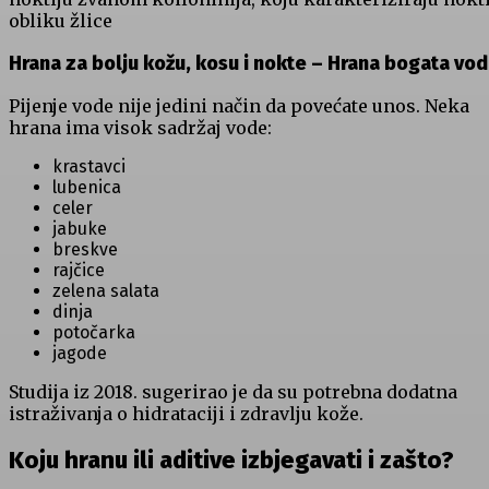
obliku žlice
Hrana za bolju kožu, kosu i nokte –
Hrana bogata vo
Pijenje vode nije jedini način da povećate unos. Neka
hrana ima visok sadržaj vode:
krastavci
lubenica
celer
jabuke
breskve
rajčice
zelena salata
dinja
potočarka
jagode
Studija iz 2018. sugerirao je da su potrebna dodatna
istraživanja o hidrataciji i zdravlju kože.
Koju hranu ili aditive izbjegavati i zašto?