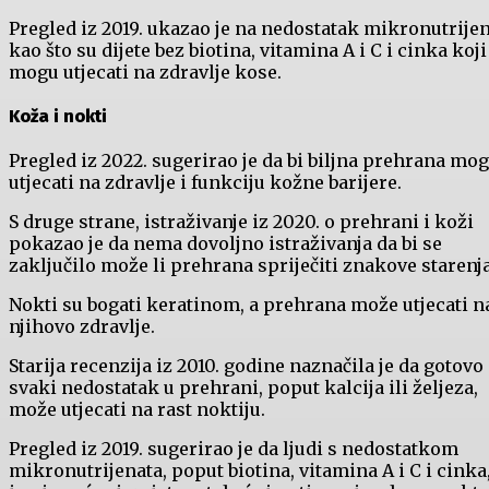
Pregled iz 2019. ukazao je na nedostatak mikronutrije
kao što su dijete bez biotina, vitamina A i C i cinka koji
mogu utjecati na zdravlje kose.
Koža i nokti
Pregled iz 2022. sugerirao je da bi biljna prehrana mog
utjecati na zdravlje i funkciju kožne barijere.
S druge strane, istraživanje iz 2020. o prehrani i koži
pokazao je da nema dovoljno istraživanja da bi se
zaključilo može li prehrana spriječiti znakove starenja
Nokti su bogati keratinom, a prehrana može utjecati n
njihovo zdravlje.
Starija recenzija iz 2010. godine naznačila je da gotovo
svaki nedostatak u prehrani, poput kalcija ili željeza,
može utjecati na rast noktiju.
Pregled iz 2019. sugerirao je da ljudi s nedostatkom
mikronutrijenata, poput biotina, vitamina A i C i cinka