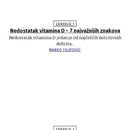
ZDRAVLJE +
Nedostatak vitamina D – 7 najvažnijih znakova
Nedostatak vitamina D jedan je od najčešćih nutritivnih
deficita...
MARKO FILIPOVIĆ
ZDRAVLJE +