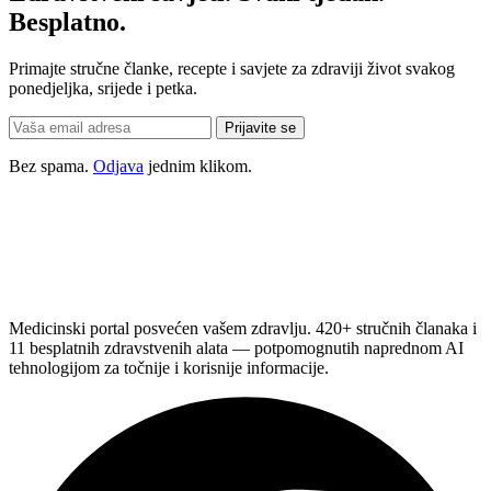
Besplatno.
Primajte stručne članke, recepte i savjete za zdraviji život svakog
ponedjeljka, srijede i petka.
Prijavite se
Bez spama.
Odjava
jednim klikom.
Medicinski portal posvećen vašem zdravlju. 420+ stručnih članaka i
11 besplatnih zdravstvenih alata — potpomognutih naprednom AI
tehnologijom za točnije i korisnije informacije.