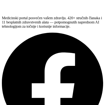
Medicinski portal posvećen vašem zdravlju. 420+ stručnih članaka i
11 besplatnih zdravstvenih alata — potpomognutih naprednom AI
tehnologijom za točnije i korisnije informacije.