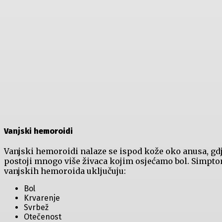
Vanjski hemoroidi
Vanjski hemoroidi nalaze se ispod kože oko anusa, gd
postoji mnogo više živaca kojim osjećamo bol. Simpt
vanjskih hemoroida uključuju:
Bol
Krvarenje
Svrbež
Otečenost