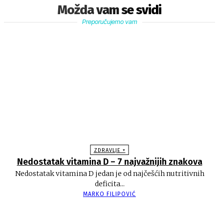
Možda vam se svidi
Preporučujemo vam
ZDRAVLJE +
Nedostatak vitamina D – 7 najvažnijih znakova
Nedostatak vitamina D jedan je od najčešćih nutritivnih
deficita...
MARKO FILIPOVIĆ