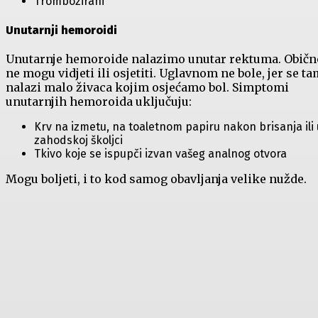
Trombozirani
Unutarnji hemoroidi
Unutarnje hemoroide nalazimo unutar rektuma. Običn
ne mogu vidjeti ili osjetiti. Uglavnom ne bole, jer se t
nalazi malo živaca kojim osjećamo bol. Simptomi
unutarnjih hemoroida uključuju:
Krv na izmetu, na toaletnom papiru nakon brisanja ili 
zahodskoj školjci
Tkivo koje se ispupči izvan vašeg analnog otvora
Mogu boljeti, i to kod samog obavljanja velike nužde.