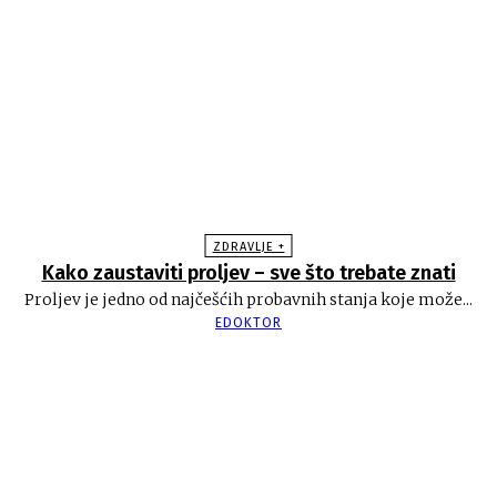
ZDRAVLJE +
Kako zaustaviti proljev – sve što trebate znati
Proljev je jedno od najčešćih probavnih stanja koje može...
EDOKTOR