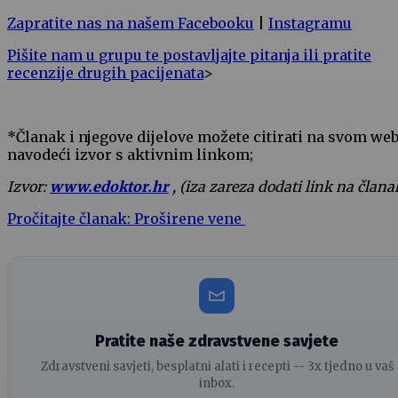
Zapratite nas na našem Facebooku
|
Instagramu
Pišite nam u grupu te postavljajte pitanja ili pratite
recenzije drugih pacijenata
>
*Članak i njegove dijelove možete citirati na svom we
navodeći izvor s aktivnim linkom;
Izvor:
www.edoktor.hr
, (iza zareza dodati link na člana
Pročitajte članak: Proširene vene
Pratite naše zdravstvene savjete
Zdravstveni savjeti, besplatni alati i recepti -- 3x tjedno u vaš
inbox.