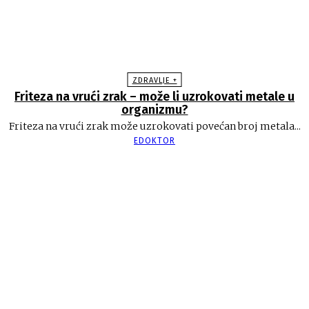
ZDRAVLJE +
Friteza na vrući zrak – može li uzrokovati metale u
organizmu?
Friteza na vrući zrak može uzrokovati povećan broj metala...
EDOKTOR