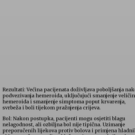
Rezultati: Većina pacijenata doživljava poboljšanja na
podvezivanja hemeroida, uključujući smanjenje veliči
hemeroida i smanjenje simptoma poput krvarenja,
svrbeža i boli tijekom pražnjenja crijeva.
Bol: Nakon postupka, pacijenti mogu osjetiti blagu
nelagodnost, ali ozbiljna bol nije tipična. Uzimanje
preporučenih lijekova protiv bolova i primjena hladni