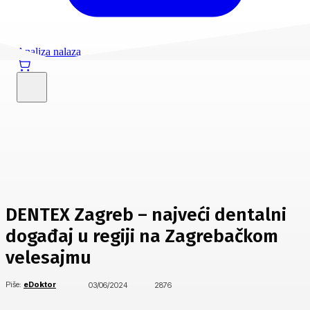
Analiza nalaza
DENTEX Zagreb – najveći dentalni
događaj u regiji na Zagrebačkom
velesajmu
Piše:
eDoktor
03/06/2024
2876