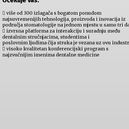
Očekuje vas:
 više od 300 izlagača s bogatom ponudom
najsuvremenijih tehnologija, proizvoda i inovacija iz
područja stomatologije na jednom mjestu u samo tri d
 izvrsna platforma za interakciju i suradnju među
dentalnim stručnjacima, studentima i
poslovnim ljudima čija struka je vezana uz ovu industr
 visoko kvalitetan konferencijski program s
najzvučnijim imenima dentalne medicine