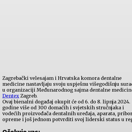
Zagrebački velesajam i Hrvatska komora dentalne
medicine nastavljaju svoju uspješnu višegodišnju sura
u organizaciji Međunarodnog sajma dentalne medicin
Dentex
Zagreb.
Ovaj bienalni događaj okupit će od 6. do 8. lipnja 2024.
godine više od 300 domaćih i svjetskih stručnjaka i
vodećih proizvođača dentalnih uređaja, aparata, pribor
opreme i još jednom potvrditi svoj liderski status u reg