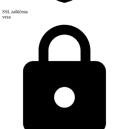
SSL zaštićena
veza