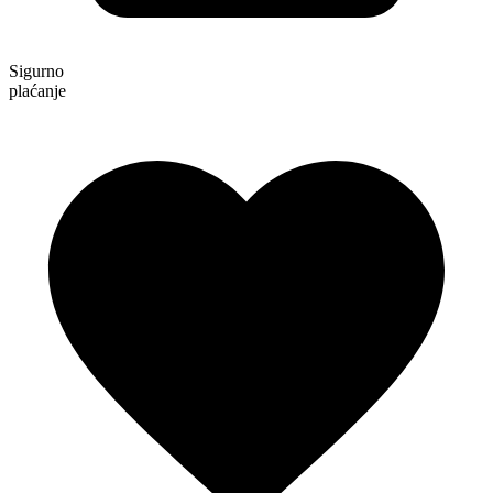
Sigurno
plaćanje