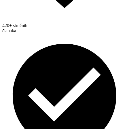
420+ stručnih
članaka