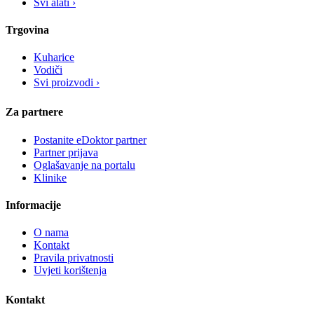
Svi alati ›
Trgovina
Kuharice
Vodiči
Svi proizvodi ›
Za partnere
Postanite eDoktor partner
Partner prijava
Oglašavanje na portalu
Klinike
Informacije
O nama
Kontakt
Pravila privatnosti
Uvjeti korištenja
Kontakt