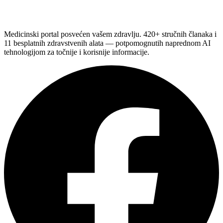
Medicinski portal posvećen vašem zdravlju. 420+ stručnih članaka i
11 besplatnih zdravstvenih alata — potpomognutih naprednom AI
tehnologijom za točnije i korisnije informacije.