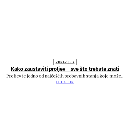
ZDRAVLJE +
Kako zaustaviti proljev – sve što trebate znati
Proljev je jedno od najčešćih probavnih stanja koje može...
EDOKTOR