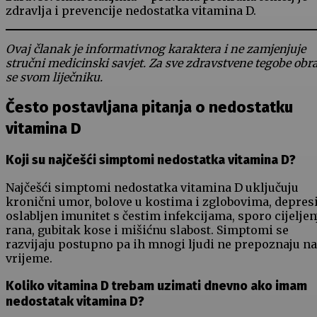
zdravlja i prevencije nedostatka vitamina D.
Ovaj članak je informativnog karaktera i ne zamjenjuje
stručni medicinski savjet. Za sve zdravstvene tegobe obra
se svom liječniku.
Često postavljana pitanja o nedostatku
vitamina D
Koji su najčešći simptomi nedostatka vitamina D?
Najčešći simptomi nedostatka vitamina D uključuju
kronični umor, bolove u kostima i zglobovima, depresi
oslabljen imunitet s čestim infekcijama, sporo cijeljen
rana, gubitak kose i mišićnu slabost. Simptomi se
razvijaju postupno pa ih mnogi ljudi ne prepoznaju na
vrijeme.
Koliko vitamina D trebam uzimati dnevno ako imam
nedostatak vitamina D?