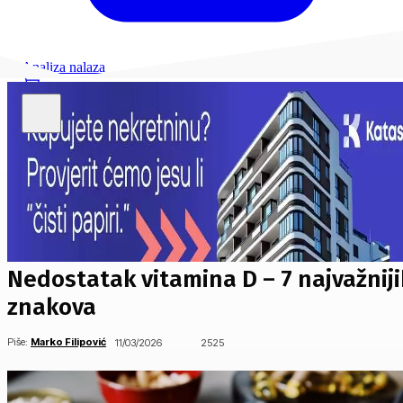
Analiza nalaza
Nedostatak vitamina D – 7 najvažnij
znakova
Piše:
Marko Filipović
11/03/2026
2525