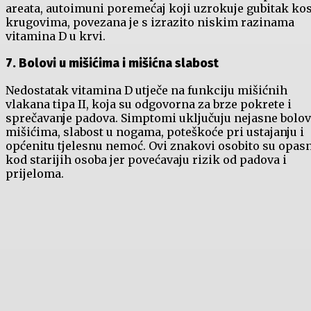
areata, autoimuni poremećaj koji uzrokuje gubitak ko
krugovima, povezana je s izrazito niskim razinama
vitamina D u krvi.
7. Bolovi u mišićima i mišićna slabost
Nedostatak vitamina D utječe na funkciju mišićnih
vlakana tipa II, koja su odgovorna za brze pokrete i
sprečavanje padova. Simptomi uključuju nejasne bolov
mišićima, slabost u nogama, poteškoće pri ustajanju i
općenitu tjelesnu nemoć. Ovi znakovi osobito su opas
kod starijih osoba jer povećavaju rizik od padova i
prijeloma.