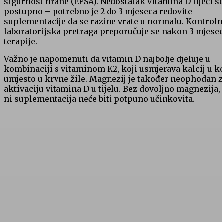
sigurnost hrane (EFSA). Nedostatak vitamina D liječi s
postupno – potrebno je 2 do 3 mjeseca redovite
suplementacije da se razine vrate u normalu. Kontrol
laboratorijska pretraga preporučuje se nakon 3 mjese
terapije.
Važno je napomenuti da vitamin D najbolje djeluje u
kombinaciji s vitaminom K2, koji usmjerava kalcij u k
umjesto u krvne žile. Magnezij je također neophodan 
aktivaciju vitamina D u tijelu. Bez dovoljno magnezija,
ni suplementacija neće biti potpuno učinkovita.