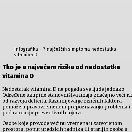
Infografika – 7 najčešćih simptoma nedostatka
vitamina D
Tko je u najvećem riziku od nedostatka
vitamina D
Nedostatak vitamina D ne pogađa sve ljude jednako.
Određene skupine stanovništva imaju značajno veći ri
od razvoja deficita. Razumijevanje rizičnih faktora
pomaže u pravovremenom prepoznavanju problema i
poduzimanju preventivnih mjera.
Osobe koje provode većinu vremena u zatvorenom
prostoru, poput uredskih radnika ili starijih osoba u