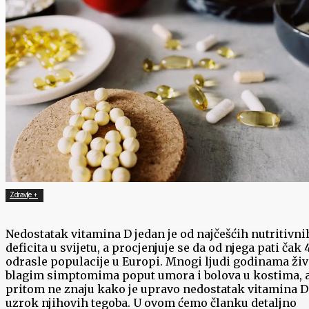
Zdravlje +
Nedostatak vitamina D jedan je od najčešćih nutritivni
deficita u svijetu, a procjenjuje se da od njega pati ča
odrasle populacije u Europi. Mnogi ljudi godinama živ
blagim simptomima poput umora i bolova u kostima, 
pritom ne znaju kako je upravo nedostatak vitamina D
uzrok njihovih tegoba. U ovom ćemo članku detaljno