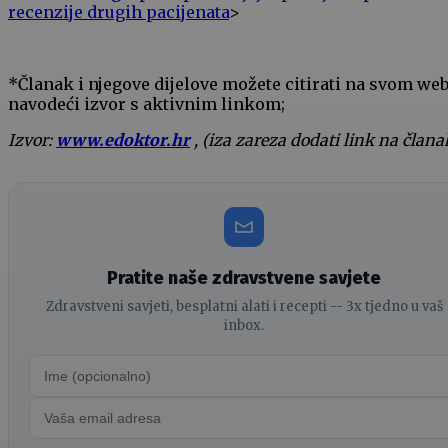
recenzije drugih pacijenata
>
*Članak i njegove dijelove možete citirati na svom we
navodeći izvor s aktivnim linkom;
Izvor:
www.edoktor.hr
, (iza zareza dodati link na člana
Pratite naše zdravstvene savjete
Zdravstveni savjeti, besplatni alati i recepti -- 3x tjedno u vaš
inbox.