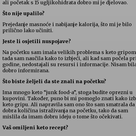
ali početak s 15 ugljikohidrata dobro mi je djelovao.
Što nije upalilo?
Prejedanje masnoće i nabijanje kalorija, što mi je bilo
prilično lako učiniti.
Jeste li osjetili nuspojave?
Na početku sam imala velikih problema s keto gripom
tada sam naučila kako to izbjeći, ali kad sam počela pri
godine, nedostajali su resursi i informacije. Nisam bil
dobro informirana.
Što biste željeli da ste znali na početku?
Ima mnogo keto “junk food-a”, stoga budite oprezni u
kupovini. Također, puno bi mi pomoglo znati kako izb
keto gripu. Ali napravila sam ono što sam smatrala da 
dobra količina istraživanja na početku, tako da sam
mislila da imam dobru ideju o tome što očekivati.
Vaš omiljeni keto recept?