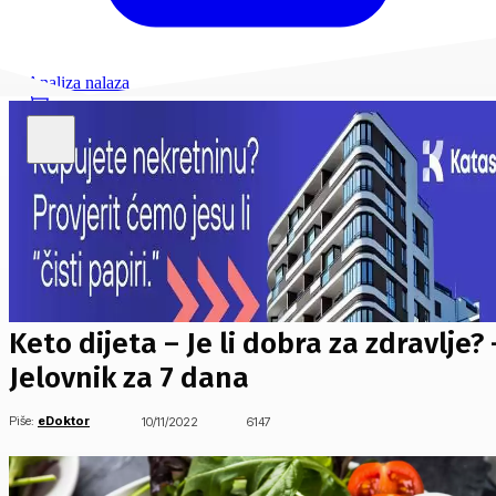
Analiza nalaza
Keto dijeta – Je li dobra za zdravlje? 
Jelovnik za 7 dana
Piše:
eDoktor
10/11/2022
6147