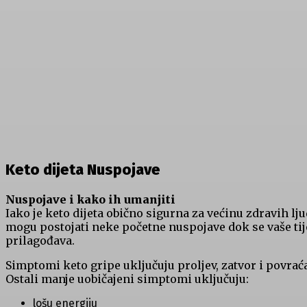
Keto dijeta Nuspojave
Nuspojave i kako ih umanjiti
Iako je keto dijeta obično sigurna za većinu zdravih lju
mogu postojati neke početne nuspojave dok se vaše tij
prilagođava.
Simptomi keto gripe uključuju proljev, zatvor i povraća
Ostali manje uobičajeni simptomi uključuju:
lošu energiju