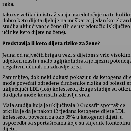
raka.
Iako se velik dio istraživanja usredotočuje na to kolik
dobro keto dijeta djeluje na muškarce, jedan korektan 
studija uključivao je žene (ili se usredotočio isključivo
učinke keto dijete na žene).
Predstavlja li keto dijeta rizike za žene?
Jedna od najvećih briga u vezi s dijetom s vrlo visokim
udjelom masti i malo ugljikohidrata je njezin potencij
negativni učinak na zdravlje srca.
Zanimljivo, dok neki dokazi pokazuju da ketogena dij
može povećati određene čimbenike rizika od bolesti sr
uključujući LDL (loš) kolesterol, druge studije su otkri
da dijeta može koristiti zdravlju srca.
Mala studija koja je uključivala 3 Crossfit sportašice
otkrila je da je nakon 12 tjedana ketogene dijete LDL
kolesterol povećan za oko 35% u ketogenoj dijeti, u
usporedbi sa sportašicama koje su slijedile kontrolnu
dijetu.