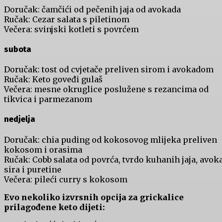
Doručak: čamčići od pečenih jaja od avokada
Ručak: Cezar salata s piletinom
Večera: svinjski kotleti s povrćem
subota
Doručak: tost od cvjetače preliven sirom i avokadom
Ručak: Keto goveđi gulaš
Večera: mesne okruglice poslužene s rezancima od
tikvica i parmezanom
nedjelja
Doručak: chia puding od kokosovog mlijeka preliven
kokosom i orasima
Ručak: Cobb salata od povrća, tvrdo kuhanih jaja, avok
sira i puretine
Večera: pileći curry s kokosom
Evo nekoliko izvrsnih opcija za grickalice
prilagođene keto dijeti: