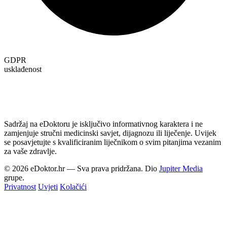
GDPR
usklađenost
Sadržaj na eDoktoru je isključivo informativnog karaktera i ne
zamjenjuje stručni medicinski savjet, dijagnozu ili liječenje. Uvijek
se posavjetujte s kvalificiranim liječnikom o svim pitanjima vezanim
za vaše zdravlje.
© 2026 eDoktor.hr — Sva prava pridržana. Dio
Jupiter Media
grupe.
Privatnost
Uvjeti
Kolačići