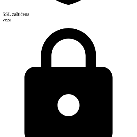
SSL zaštićena
veza