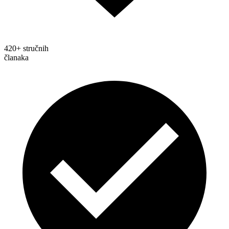
420+ stručnih
članaka