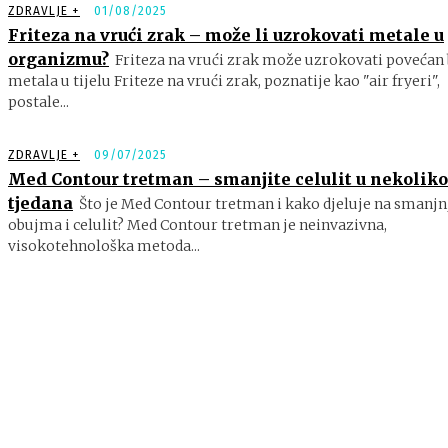
ZDRAVLJE +
01/08/2025
Friteza na vrući zrak – može li uzrokovati metale u
organizmu?
Friteza na vrući zrak može uzrokovati povećan 
metala u tijelu Friteze na vrući zrak, poznatije kao "air fryeri",
postale...
ZDRAVLJE +
09/07/2025
Med Contour tretman – smanjite celulit u nekoliko
tjedana
Što je Med Contour tretman i kako djeluje na smanjn
obujma i celulit? Med Contour tretman je neinvazivna,
visokotehnološka metoda...