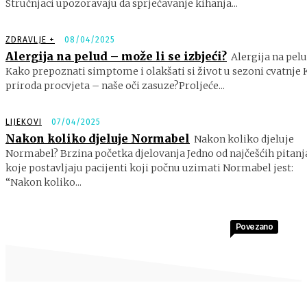
Stručnjaci upozoravaju da sprječavanje kihanja...
ZDRAVLJE +
08/04/2025
Alergija na pelud – može li se izbjeći?
Alergija na pelu
Kako prepoznati simptome i olakšati si život u sezoni cvatnje 
priroda procvjeta – naše oči zasuze?Proljeće...
LIJEKOVI
07/04/2025
Nakon koliko djeluje Normabel
Nakon koliko djeluje
Normabel? Brzina početka djelovanja Jedno od najčešćih pitanj
koje postavljaju pacijenti koji počnu uzimati Normabel jest:
“Nakon koliko...
Povezano