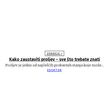
ZDRAVLJE +
Kako zaustaviti proljev – sve što trebate znati
Proljev je jedno od najčešćih probavnih stanja koje može...
EDOKTOR