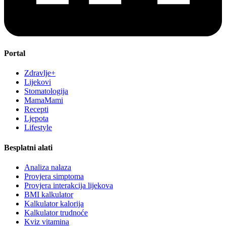
Portal
Zdravlje+
Lijekovi
Stomatologija
MamaMami
Recepti
Ljepota
Lifestyle
Besplatni alati
Analiza nalaza
Provjera simptoma
Provjera interakcija lijekova
BMI kalkulator
Kalkulator kalorija
Kalkulator trudnoće
Kviz vitamina