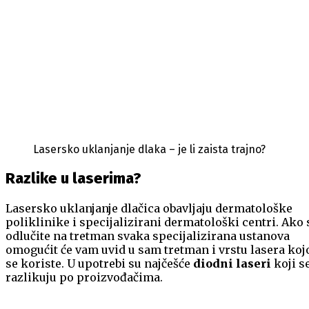
Lasersko uklanjanje dlaka – je li zaista trajno?
Razlike u laserima?
Lasersko uklanjanje dlačica obavljaju dermatološke
poliklinike i specijalizirani dermatološki centri. Ako 
odlučite na tretman svaka specijalizirana ustanova
omogućit će vam uvid u sam tretman i vrstu lasera ko
se koriste. U upotrebi su najčešće
diodni laseri
koji s
razlikuju po proizvođačima.