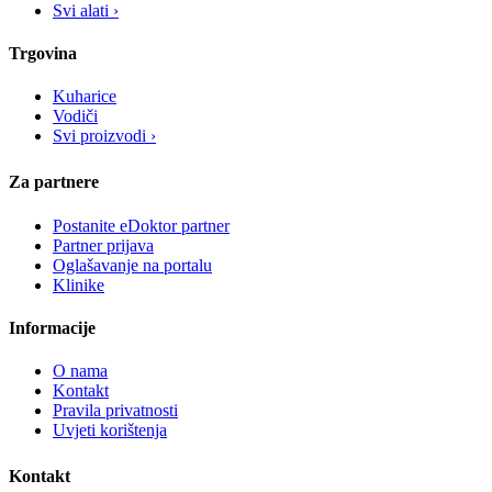
Svi alati ›
Trgovina
Kuharice
Vodiči
Svi proizvodi ›
Za partnere
Postanite eDoktor partner
Partner prijava
Oglašavanje na portalu
Klinike
Informacije
O nama
Kontakt
Pravila privatnosti
Uvjeti korištenja
Kontakt