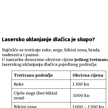
Lasersko uklanjanje dlačica je skupo?
Najčešće se tretiraju ruke, noge, bikini zona, brada,
nadusnica i pazusi.
U nastavku donosimo okvirne cijene
jednog tretman
laserskog uklanjanja dlačica pojedinog područja:
Tretirano područje
Okvirna cijena
Ruke
1.300 kn
Cijele noge (bez bikini
3.000 kn
zone)
Bikini zona
1.000 – 1.700 kn