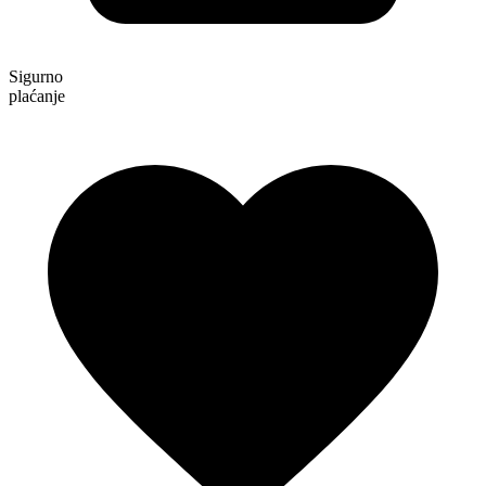
Sigurno
plaćanje