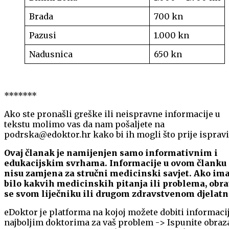
Brada
700 kn
Pazusi
1.000 kn
Nadusnica
650 kn
*******
Ako ste pronašli greške ili neispravne informacije u
tekstu molimo vas da nam pošaljete na
podrska@edoktor.hr kako bi ih mogli što prije ispravit
Ovaj članak je namijenjen samo informativnim i
edukacijskim svrhama. Informacije u ovom članku
nisu zamjena za stručni medicinski savjet. Ako im
bilo kakvih medicinskih pitanja ili problema, obra
se svom liječniku ili drugom zdravstvenom djelatn
eDoktor je platforma na kojoj možete dobiti informaci
najboljim doktorima za vaš problem -> Ispunite obraz