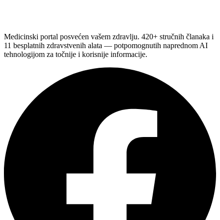
Medicinski portal posvećen vašem zdravlju. 420+ stručnih članaka i
11 besplatnih zdravstvenih alata — potpomognutih naprednom AI
tehnologijom za točnije i korisnije informacije.