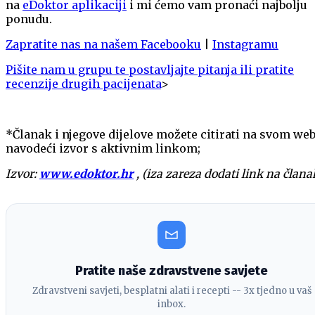
na
eDoktor aplikaciji
i mi ćemo vam pronaći najbolju
ponudu.
Zapratite nas na našem Facebooku
|
Instagramu
Pišite nam u grupu te postavljajte pitanja ili pratite
recenzije drugih pacijenata
>
*Članak i njegove dijelove možete citirati na svom we
navodeći izvor s aktivnim linkom;
Izvor:
www.edoktor.hr
, (iza zareza dodati link na člana
Pratite naše zdravstvene savjete
Zdravstveni savjeti, besplatni alati i recepti -- 3x tjedno u vaš
inbox.