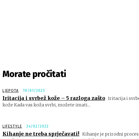
Morate pročitati
LJEPOTA
19/01/2023
Iritacija i svrbež kože – 5 razloga zašto
Iritacija i svr
kože Kada vas koža svrbi, možete imati...
LIFESTYLE
24/02/2022
Kihanje ne treba sprječavati!
Kihanje je prirodni proces