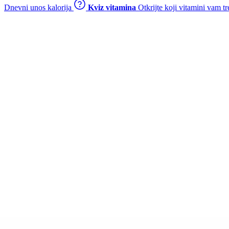
Dnevni unos kalorija
Kviz vitamina
Otkrijte koji vitamini vam t