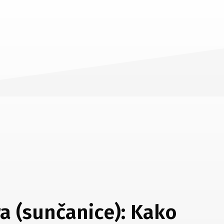
a (sunčanice): Kako