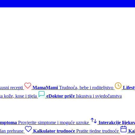
kusni recepti
MamaMami
Trudnoća, bebe i roditeljstvo
Lifest
a kože, kose i tijela
eDoktor priče
Iskustva i svjedočanstva
simptoma
Provjerite simptome i moguće uzroke
Interakcije lijeko
plan prehrane
Kalkulator trudnoće
Pratite tjedne trudnoće
Kal