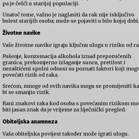
pa je češći u starijoj populaciji.
Unatoč tome, važno je naglasiti da rak nije isključivo
bolest starijih osoba; može se pojaviti u bilo kojoj dobi
Životne navike
Vaše životne navike igraju ključnu ulogu u riziku od ra
Pušenje, konzumacija alkohola iznad preporučenih
granica, prekomjerno izlaganje suncu, pretilost i
nezaštićeni spolni odnosi su poznati faktori koji mog
povećati rizik od raka.
Srećom, mnoge od ovih navika mogu se promijeniti k
bi se smanjio rizik.
Rani znakovi raka kod osoba s povećanim rizikom m
biti jasan znak da je vrijeme za liječnički pregled.
Obiteljska anamneza
Vaša obiteljska povijest također može igrati ulogu.