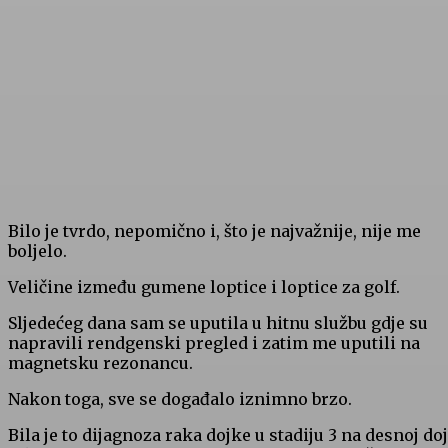
Bilo je tvrdo, nepomično i, što je najvažnije, nije me
boljelo.
Veličine između gumene loptice i loptice za golf.
Sljedećeg dana sam se uputila u hitnu službu gdje su
napravili rendgenski pregled i zatim me uputili na
magnetsku rezonancu.
Nakon toga, sve se događalo iznimno brzo.
Bila je to dijagnoza raka dojke u stadiju 3 na desnoj doj