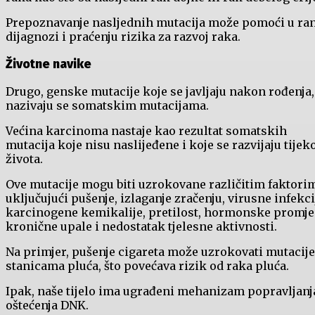
Prepoznavanje nasljednih mutacija može pomoći u ra
dijagnozi i praćenju rizika za razvoj raka.
Životne navike
Drugo, genske mutacije koje se javljaju nakon rođenja,
nazivaju se somatskim mutacijama.
Većina karcinoma nastaje kao rezultat somatskih
mutacija koje nisu naslijeđene i koje se razvijaju tije
života.
Ove mutacije mogu biti uzrokovane različitim faktori
uključujući pušenje, izlaganje zračenju, virusne infekci
karcinogene kemikalije, pretilost, hormonske promje
kronične upale i nedostatak tjelesne aktivnosti.
Na primjer, pušenje cigareta može uzrokovati mutacije
stanicama pluća, što povećava rizik od raka pluća.
Ipak, naše tijelo ima ugrađeni mehanizam popravljanj
oštećenja DNK.