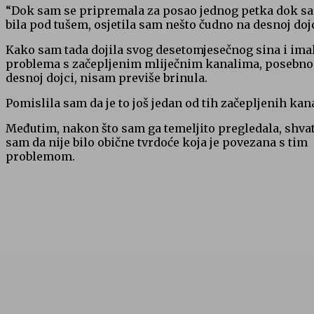
“Dok sam se pripremala za posao jednog petka dok s
bila pod tušem, osjetila sam nešto čudno na desnoj dojc
Kako sam tada dojila svog desetomjesečnog sina i ima
problema s začepljenim mliječnim kanalima, posebno
desnoj dojci, nisam previše brinula.
Pomislila sam da je to još jedan od tih začepljenih kan
Međutim, nakon što sam ga temeljito pregledala, shvat
sam da nije bilo obične tvrdoće koja je povezana s tim
problemom.