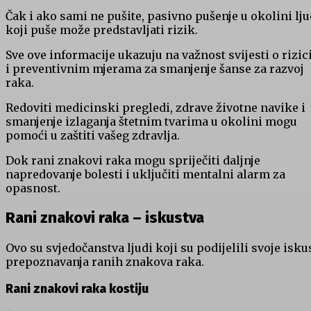
Čak i ako sami ne pušite, pasivno pušenje u okolini lju
koji puše može predstavljati rizik.
Sve ove informacije ukazuju na važnost svijesti o rizi
i preventivnim mjerama za smanjenje šanse za razvoj
raka.
Redoviti medicinski pregledi, zdrave životne navike i
smanjenje izlaganja štetnim tvarima u okolini mogu
pomoći u zaštiti vašeg zdravlja.
Dok rani znakovi raka mogu spriječiti daljnje
napredovanje bolesti i uključiti mentalni alarm za
opasnost.
Rani znakovi raka – iskustva
Ovo su svjedočanstva ljudi koji su podijelili svoje isku
prepoznavanja ranih znakova raka.
Rani znakovi raka kostiju