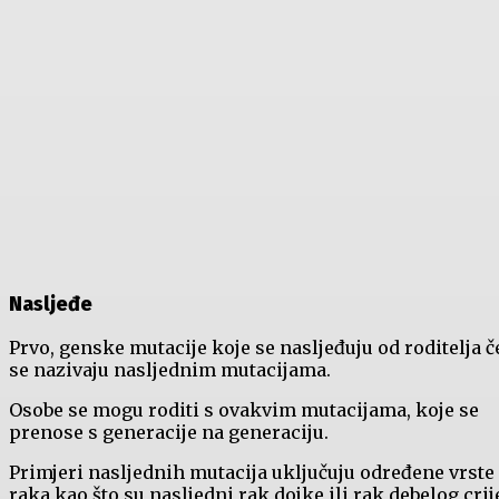
Nasljeđe
Prvo, genske mutacije koje se nasljeđuju od roditelja č
se nazivaju nasljednim mutacijama.
Osobe se mogu roditi s ovakvim mutacijama, koje se
prenose s generacije na generaciju.
Primjeri nasljednih mutacija uključuju određene vrste
raka kao što su nasljedni rak dojke ili rak debelog crij