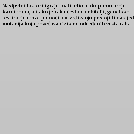
Nasljedni faktori igraju mali udio u ukupnom broju
karcinoma, ali ako je rak učestao u obitelji, genetsko
testiranje može pomoći u utvrđivanju postoji li naslje
mutacija koja povećava rizik od određenih vrsta raka.