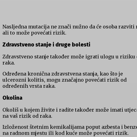
Nasljedna mutacija ne znači nužno da će osoba razviti 
ali to može povećati rizik.
Zdravstveno stanje i druge bolesti
Zdravstveno stanje također može igrati ulogu u riziku
raka.
Određena kronična zdravstvena stanja, kao što je
ulcerozni kolitis, mogu značajno povećati rizik od
određenih vrsta raka.
Okolina
Okoliš u kojem živite i radite također može imati utjec
na vaš rizik od raka.
Izloženost štetnim kemikalijama poput azbesta i benz
na radnom mjestu ili kod kuće može povećati rizik.