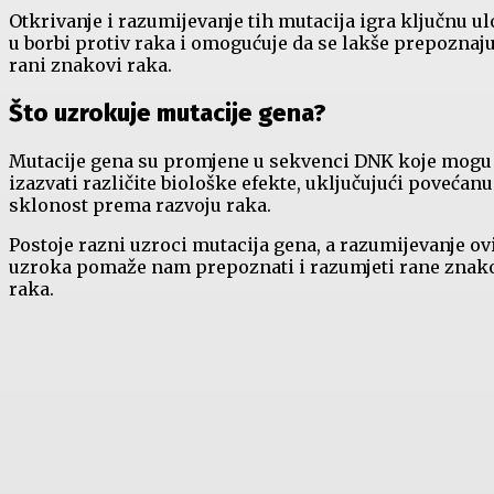
Otkrivanje i razumijevanje tih mutacija igra ključnu u
u borbi protiv raka i omogućuje da se lakše prepoznaj
rani znakovi raka.
Što uzrokuje mutacije gena?
Mutacije gena su promjene u sekvenci DNK koje mogu
izazvati različite biološke efekte, uključujući povećanu
sklonost prema razvoju raka.
Postoje razni uzroci mutacija gena, a razumijevanje ov
uzroka pomaže nam prepoznati i razumjeti rane znak
raka.