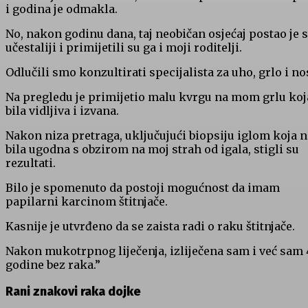
i godina je odmakla.
No, nakon godinu dana, taj neobičan osjećaj postao je 
učestaliji i primijetili su ga i moji roditelji.
Odlučili smo konzultirati specijalista za uho, grlo i no
Na pregledu je primijetio malu kvrgu na mom grlu koj
bila vidljiva i izvana.
Nakon niza pretraga, uključujući biopsiju iglom koja n
bila ugodna s obzirom na moj strah od igala, stigli su
rezultati.
Bilo je spomenuto da postoji mogućnost da imam
papilarni karcinom štitnjače.
Kasnije je utvrđeno da se zaista radi o raku štitnjače.
Nakon mukotrpnog liječenja, izliječena sam i već sam 
godine bez raka.”
Rani znakovi raka dojke