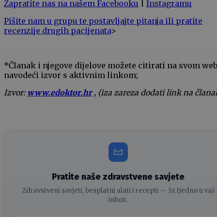
Zapratite nas na našem Facebooku
|
Instagramu
Pišite nam u grupu te postavljajte pitanja ili pratite
recenzije drugih pacijenata
>
*Članak i njegove dijelove možete citirati na svom we
navodeći izvor s aktivnim linkom;
Izvor:
www.edoktor.hr
, (iza zareza dodati link na člana
Pratite naše zdravstvene savjete
Zdravstveni savjeti, besplatni alati i recepti -- 3x tjedno u vaš
inbox.