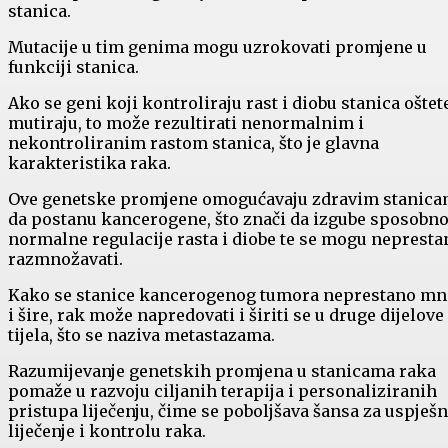
stanica.
Mutacije u tim genima mogu uzrokovati promjene u
funkciji stanica.
Ako se geni koji kontroliraju rast i diobu stanica oštete
mutiraju, to može rezultirati nenormalnim i
nekontroliranim rastom stanica, što je glavna
karakteristika raka.
Ove genetske promjene omogućavaju zdravim stanic
da postanu kancerogene, što znači da izgube sposobno
normalne regulacije rasta i diobe te se mogu nepresta
razmnožavati.
Kako se stanice kancerogenog tumora neprestano m
i šire, rak može napredovati i širiti se u druge dijelove
tijela, što se naziva metastazama.
Razumijevanje genetskih promjena u stanicama raka
pomaže u razvoju ciljanih terapija i personaliziranih
pristupa liječenju, čime se poboljšava šansa za uspješ
liječenje i kontrolu raka.