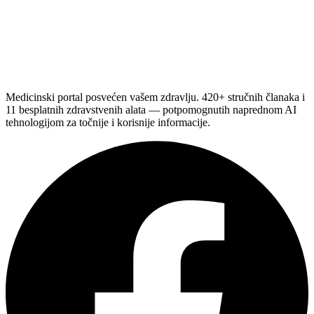
Medicinski portal posvećen vašem zdravlju. 420+ stručnih članaka i
11 besplatnih zdravstvenih alata — potpomognutih naprednom AI
tehnologijom za točnije i korisnije informacije.