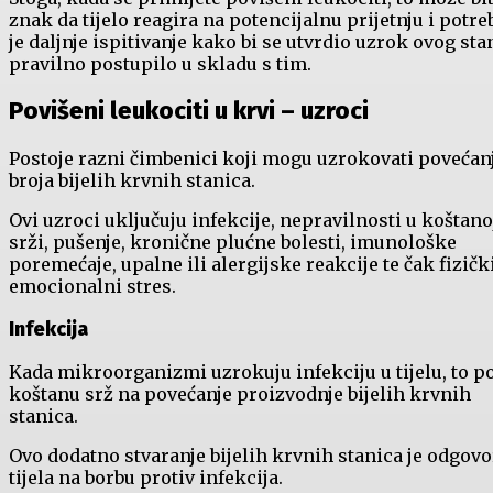
znak da tijelo reagira na potencijalnu prijetnju i potr
je daljnje ispitivanje kako bi se utvrdio uzrok ovog stan
pravilno postupilo u skladu s tim.
Povišeni leukociti u krvi – uzroci
Postoje razni čimbenici koji mogu uzrokovati povećan
broja bijelih krvnih stanica.
Ovi uzroci uključuju infekcije, nepravilnosti u koštano
srži, pušenje, kronične plućne bolesti, imunološke
poremećaje, upalne ili alergijske reakcije te čak fizički
emocionalni stres.
Infekcija
Kada mikroorganizmi uzrokuju infekciju u tijelu, to po
koštanu srž na povećanje proizvodnje bijelih krvnih
stanica.
Ovo dodatno stvaranje bijelih krvnih stanica je odgovo
tijela na borbu protiv infekcija.