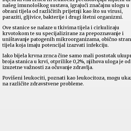
našeg imunološkog sustava, igrajući značajnu ulogu u
obrani tijela od različitih prijetnji kao što su virusi,
paraziti, gljivice, bakterije i drugi štetni organizmi.
Ove stanice se nalaze u tkivima tijela i cirkuliraju
krvotokom te su specijalizirane za prepoznavanje i
uništavanje patogenih mikroorganizama, obično stran
tijela koja imaju potencijal izazvati infekciju.
Iako bijela krvna zrnca čine samo mali postotak uku
broja stanica u krvi, otprilike 0,2%, njihova uloga je od
izuzetne važnosti za očuvanje zdravlja.
Povišeni leukociti, poznati kao leukocitoza, mogu uka
na različite zdravstvene probleme.