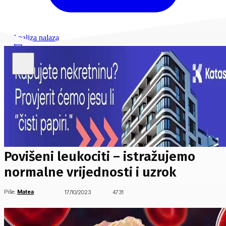
Analiza nalaza
Povišeni leukociti – istražujemo
normalne vrijednosti i uzrok
Piše:
Matea
17/10/2023
4731