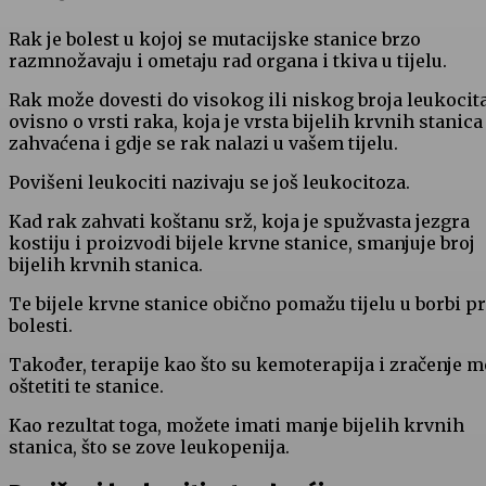
Rak je bolest u kojoj se mutacijske stanice brzo
razmnožavaju i ometaju rad organa i tkiva u tijelu.
Rak može dovesti do visokog ili niskog broja leukocita
ovisno o vrsti raka, koja je vrsta bijelih krvnih stanica
zahvaćena i gdje se rak nalazi u vašem tijelu.
Povišeni leukociti nazivaju se još leukocitoza.
Kad rak zahvati koštanu srž, koja je spužvasta jezgra
kostiju i proizvodi bijele krvne stanice, smanjuje broj
bijelih krvnih stanica.
Te bijele krvne stanice obično pomažu tijelu u borbi pr
bolesti.
Također, terapije kao što su kemoterapija i zračenje 
oštetiti te stanice.
Kao rezultat toga, možete imati manje bijelih krvnih
stanica, što se zove leukopenija.