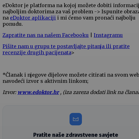
eDoktor je platforma na kojoj možete dobiti informaci
najboljim doktorima za vaš problem -> Ispunite obraz
na
eDoktor aplikaciji
i mi ćemo vam pronaći najbolju
ponudu.
Zapratite nas na našem Facebooku
|
Instagramu
Pišite nam u grupu te postavljajte pitanja ili pratite
recenzije drugih pacijenata
>
*Članak i njegove dijelove možete citirati na svom we
navodeći izvor s aktivnim linkom;
Izvor:
www.edoktor.hr
, (iza zareza dodati link na člana
Pratite naše zdravstvene savjete