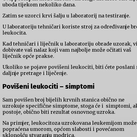
uboda tijekom nekoliko dana.
Zatim se uzorci krvi šalju u laboratorij na testiranje.
U laboratoriju tehničari koriste stroj za određivanje br
leukocita.
Kad tehničari i liječnik u laboratoriju obrade uzorak, v
dobivate vaš nalaz koji vam najbolje može očitati vaš
liječnik opće prakse.
Ukoliko se pojave povišeni leukociti, biti ćete poslani
daljnje pretrage i liječenje.
Povišeni leukociti – simptomi
Sam povišen broj bijelih krvnih stanica obično ne
uzrokuje specifične simptome, stoga će i simptomi, a
postoje, obično biti rezultat osnovnog uzroka.
Na primjer, leukocitoza uzrokovana leukemijom može 
popraćena umorom, općom slabosti i povećanom
sklonošću stvaranju modrica.