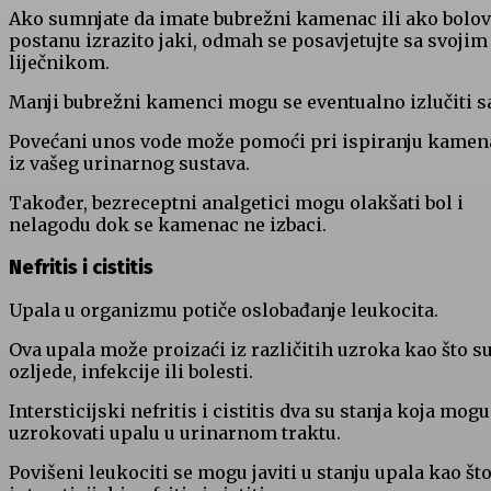
Ako sumnjate da imate bubrežni kamenac ili ako bolov
postanu izrazito jaki, odmah se posavjetujte sa svojim
liječnikom.
Manji bubrežni kamenci mogu se eventualno izlučiti s
Povećani unos vode može pomoći pri ispiranju kamen
iz vašeg urinarnog sustava.
Također, bezreceptni analgetici mogu olakšati bol i
nelagodu dok se kamenac ne izbaci.
Nefritis i cistitis
Upala u organizmu potiče oslobađanje leukocita.
Ova upala može proizaći iz različitih uzroka kao što s
ozljede, infekcije ili bolesti.
Intersticijski nefritis i cistitis dva su stanja koja mogu
uzrokovati upalu u urinarnom traktu.
Povišeni leukociti se mogu javiti u stanju upala kao št