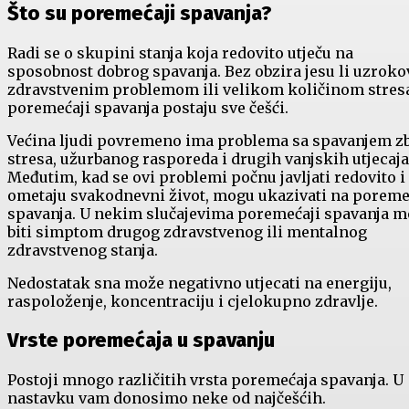
Što su poremećaji spavanja?
Radi se o skupini stanja koja redovito utječu na
sposobnost dobrog spavanja. Bez obzira jesu li uzroko
zdravstvenim problemom ili velikom količinom stres
poremećaji spavanja postaju sve češći.
Većina ljudi povremeno ima problema sa spavanjem z
stresa, užurbanog rasporeda i drugih vanjskih utjecaja
Međutim, kad se ovi problemi počnu javljati redovito i
ometaju svakodnevni život, mogu ukazivati ​​na poreme
spavanja. U nekim slučajevima poremećaji spavanja 
biti simptom drugog zdravstvenog ili mentalnog
zdravstvenog stanja.
Nedostatak sna može negativno utjecati na energiju,
raspoloženje, koncentraciju i cjelokupno zdravlje.
Vrste poremećaja u spavanju
Postoji mnogo različitih vrsta poremećaja spavanja. U
nastavku vam donosimo neke od najčešćih.