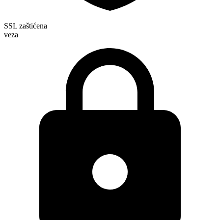
SSL zaštićena
veza