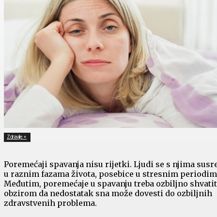
Zdravlje +
Poremećaji spavanja nisu rijetki. Ljudi se s njima susr
u raznim fazama života, posebice u stresnim periodim
Međutim, poremećaje u spavanju treba ozbiljno shvatit
obzirom da nedostatak sna može dovesti do ozbiljnih
zdravstvenih problema.