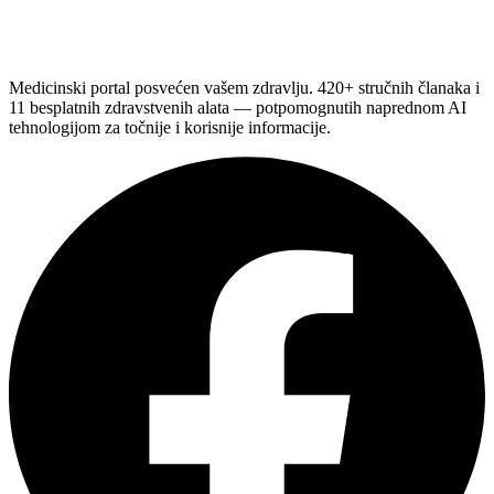
Medicinski portal posvećen vašem zdravlju. 420+ stručnih članaka i
11 besplatnih zdravstvenih alata — potpomognutih naprednom AI
tehnologijom za točnije i korisnije informacije.