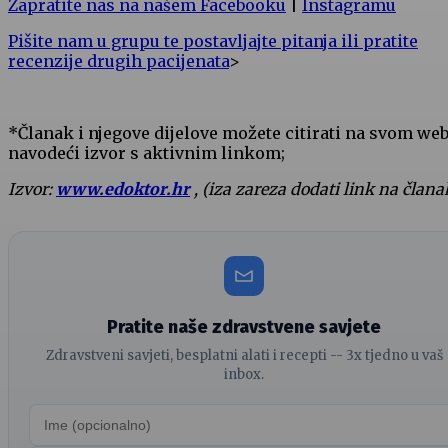
Zapratite nas na našem Facebooku
|
Instagramu
Pišite nam u grupu te postavljajte pitanja ili pratite
recenzije drugih pacijenata
>
*Članak i njegove dijelove možete citirati na svom we
navodeći izvor s aktivnim linkom;
Izvor:
www.edoktor.hr
, (iza zareza dodati link na člana
Pratite naše zdravstvene savjete
Zdravstveni savjeti, besplatni alati i recepti -- 3x tjedno u vaš
inbox.