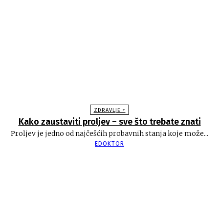
ZDRAVLJE +
Kako zaustaviti proljev – sve što trebate znati
Proljev je jedno od najčešćih probavnih stanja koje može...
EDOKTOR