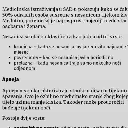
Medicinska istraživanja u SAD-u pokazuju kako se čak
50% odraslih osoba susretne s nesanicom tijekom živ
Međutim, poremećaj je najrasprostranjeniji među star
osobama i ženama.
Nesanica se obično klasificira kao jedna od tri vrste:
kronična – kada se nesanica javlja redovito najmanje 
mjesec
povremena – kad se nesanica javlja periodično
prolazna – kada nesanica traje samo nekoliko noći
odjednom
Apneja
Apneju u snu karakteriziraju stanke u disanju tijekom
spavanja. Ovo je ozbiljno medicinsko stanje zbog koje
tijelo uzima manje kisika. Također može prouzročiti
buđenje tijekom noći.
Postoje dvije vrste: