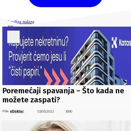
Analiza nalaza
Poremećaji spavanja – Što kada ne
možete zaspati?
Piše:
eDoktor
03/05/2022
3090