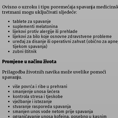
Ovisno o uzroku i tipu poremećaja spavanja medicins
tretmani mogu uključivati sljedeće:
tablete za spavanje
suplementi melatonina
lijekovi protiv alergije ili prehlade
lijekovi za bilo koje osnovne zdravstvene probleme
uređaj za disanje ili operativni zahvat (obično za apne
tijekom spavanja)
zubni štitnik
Promjene u načinu života
Prilagodba životnih navika može uvelike pomoći
spavanju.
više povrća i ribe u prehrani
smanjenje unosa šećera
kontrola stresa i tjeskobe
vježbanje i istezanje
stvaranje rasporeda spavanja
smanjen unos vode netom prije spavanja
ograničavanje unosa kofeina, posebno u kasnim