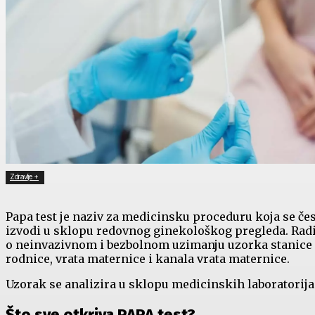
Zdravlje +
Papa test je naziv za medicinsku proceduru koja se če
izvodi u sklopu redovnog ginekološkog pregleda. Radi
o neinvazivnom i bezbolnom uzimanju uzorka stanice
rodnice, vrata maternice i kanala vrata maternice.
Uzorak se analizira u sklopu medicinskih laboratorija
Što sve otkriva PAPA test?