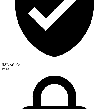
SSL zaštićena
veza