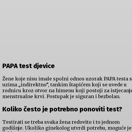
PAPA test djevice
Žene koje nisu imale spolni odnos uzorak PAPA testa 
uzima „indirektno“, tankim štapićem koji se uvede u
rodnicu kroz otvor na himenu koji postoji za istjecanj
menstrualne krvi. Postupak je siguran i bezbolan.
Koliko često je potrebno ponoviti test?
Testirati se treba svaka žena redovito i to jednom
godišnje. Ukoliko ginekolog utvrdi potrebu, moguće je 