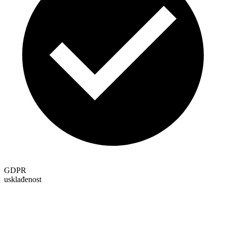
GDPR
usklađenost