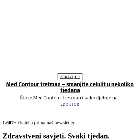
ZDRAVLJE +
Med Contour tretman – smanjite celulit u nekoliko
tjedana
Što je Med Contour tretman i kako djeluje na...
EDOKTOR
1.607+
čitatelja prima naš newsletter
Zdravstveni savjeti. Svaki tjedan.