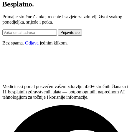
Besplatno.
Primajte stručne članke, recepte i savjete za zdraviji život svakog
ponedjeljka, srijede i petka.
Prijavite se
Bez spama.
Odjava
jednim klikom.
Medicinski portal posvećen vašem zdravlju. 420+ stručnih članaka i
11 besplatnih zdravstvenih alata — potpomognutih naprednom AI
tehnologijom za točnije i korisnije informacije.