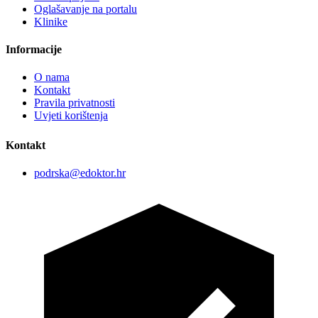
Oglašavanje na portalu
Klinike
Informacije
O nama
Kontakt
Pravila privatnosti
Uvjeti korištenja
Kontakt
podrska@edoktor.hr