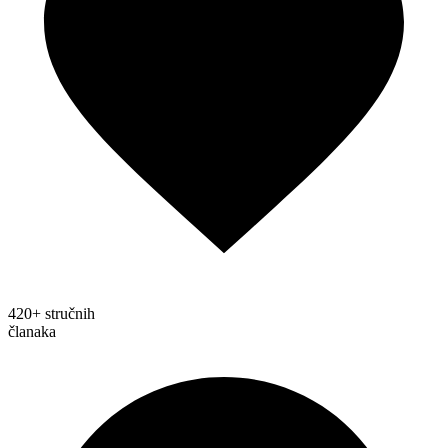
420+ stručnih
članaka