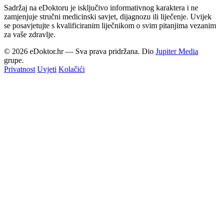
Sadržaj na eDoktoru je isključivo informativnog karaktera i ne
zamjenjuje stručni medicinski savjet, dijagnozu ili liječenje. Uvijek
se posavjetujte s kvalificiranim liječnikom o svim pitanjima vezanim
za vaše zdravlje.
© 2026 eDoktor.hr — Sva prava pridržana. Dio
Jupiter Media
grupe.
Privatnost
Uvjeti
Kolačići