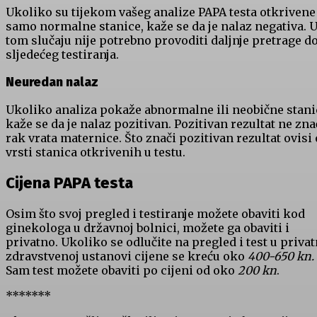
Ukoliko su tijekom vašeg analize PAPA testa otkrivene
samo normalne stanice, kaže se da je nalaz negativa. 
tom slučaju nije potrebno provoditi daljnje pretrage d
sljedećeg testiranja.
Neuredan nalaz
Ukoliko analiza pokaže abnormalne ili neobične stani
kaže se da je nalaz pozitivan. Pozitivan rezultat ne zna
rak vrata maternice. Što znači pozitivan rezultat ovisi 
vrsti stanica otkrivenih u testu.
Cijena PAPA testa
Osim što svoj pregled i testiranje možete obaviti kod
ginekologa u državnoj bolnici, možete ga obaviti i
privatno. Ukoliko se odlučite na pregled i test u privat
zdravstvenoj ustanovi cijene se kreću oko
400-650 kn.
Sam test možete obaviti po cijeni od oko
200 kn
.
*******