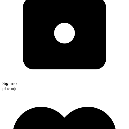
Sigurno
plaćanje