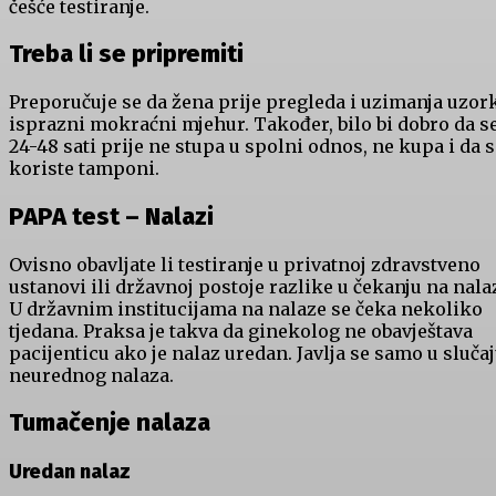
češće testiranje.
Treba li se pripremiti
Preporučuje se da žena prije pregleda i uzimanja uzor
isprazni mokraćni mjehur. Također, bilo bi dobro da s
24-48 sati prije ne stupa u spolni odnos, ne kupa i da 
koriste tamponi.
PAPA test – Nalazi
Ovisno obavljate li testiranje u privatnoj zdravstveno
ustanovi ili državnoj postoje razlike u čekanju na nala
U državnim institucijama na nalaze se čeka nekoliko
tjedana. Praksa je takva da ginekolog ne obavještava
pacijenticu ako je nalaz uredan. Javlja se samo u sluča
neurednog nalaza.
Tumačenje nalaza
Uredan nalaz