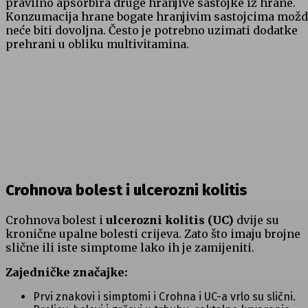
pravilno apsorbira druge hranjive sastojke iz hrane.
Konzumacija hrane bogate hranjivim sastojcima mož
neće biti dovoljna. Često je potrebno uzimati dodatke
prehrani u obliku multivitamina.
Crohnova bolest i ulcerozni kolitis
Crohnova bolest i
ulcerozni kolitis (UC)
dvije su
kronične upalne bolesti crijeva. Zato što imaju brojne
slične ili iste simptome lako ih je zamijeniti.
Zajedničke značajke:
Prvi znakovi i simptomi i Crohna i UC-a vrlo su slični.