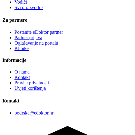
Vodiči
Svi proizvodi ›
Za partnere
Postanite eDoktor partner
Partner prijava
Oglašavanje na portalu
Klinike
Informacije
O nama
Kontakt
Pravila privatnosti
Uvjeti korištenja
Kontakt
podrska@edoktor.hr