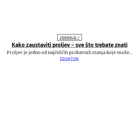
ZDRAVLJE +
Kako zaustaviti proljev – sve što trebate znati
Proljev je jedno od najčešćih probavnih stanja koje može...
EDOKTOR