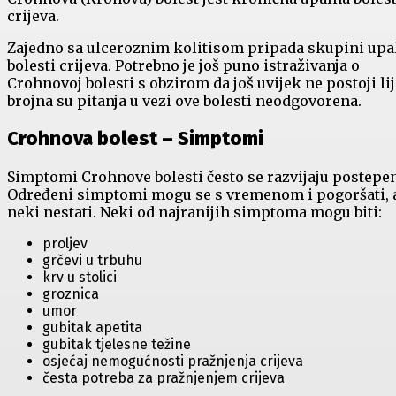
crijeva.
Zajedno sa ulceroznim kolitisom pripada skupini upa
bolesti crijeva. Potrebno je još puno istraživanja o
Crohnovoj bolesti s obzirom da još uvijek ne postoji lij
brojna su pitanja u vezi ove bolesti neodgovorena.
Crohnova bolest – Simptomi
Simptomi Crohnove bolesti često se razvijaju postepe
Određeni simptomi mogu se s vremenom i pogoršati, 
neki nestati. Neki od najranijih simptoma mogu biti:
proljev
grčevi u trbuhu
krv u stolici
groznica
umor
gubitak apetita
gubitak tjelesne težine
osjećaj nemogućnosti pražnjenja crijeva
česta potreba za pražnjenjem crijeva