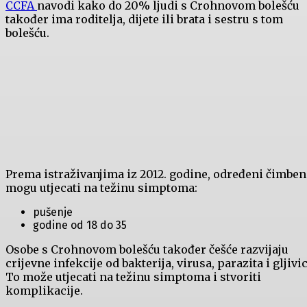
CCFA
navodi kako do 20% ljudi s Crohnovom bolešću
također ima roditelja, dijete ili brata i sestru s tom
bolešću.
Prema istraživanjima iz 2012. godine, određeni čimben
mogu utjecati na težinu simptoma:
pušenje
godine od 18 do 35
Osobe s Crohnovom bolešću također češće razvijaju
crijevne infekcije od bakterija, virusa, parazita i gljivic
To može utjecati na težinu simptoma i stvoriti
komplikacije.