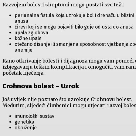
Razvojem bolesti simptomi mogu postati sve teži:
perianalna fistula koja uzrokuje bol i drenažu u blizini
anusa
čirevi koji se mogu pojaviti bilo gdje od usta do anusa
upala zglobova
kožne upale
otežano disanje ili smanjena sposobnost vježbanja zb
anemije
Rano otkrivanje bolesti i dijagnoza mogu vam pomoći 
izbjegavanju teških komplikacija i omogućiti vam rani
početak liječenja.
Crohnova bolest – Uzrok
Još uvijek nije poznato što uzrokuje Crohnovu bolest.
Međutim, sljedeći čimbenici mogu utjecati razvoj boles
imunološki sustav
genetika
okruženje