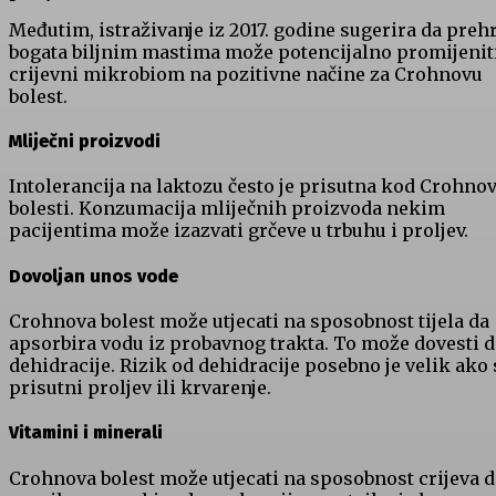
Međutim, istraživanje iz 2017. godine sugerira da preh
bogata biljnim mastima može potencijalno promijenit
crijevni mikrobiom na pozitivne načine za Crohnovu
bolest.
Mliječni proizvodi
Intolerancija na laktozu često je prisutna kod Crohno
bolesti. Konzumacija mliječnih proizvoda nekim
pacijentima može izazvati grčeve u trbuhu i proljev.
Dovoljan unos vode
Crohnova bolest može utjecati na sposobnost tijela da
apsorbira vodu iz probavnog trakta. To može dovesti 
dehidracije. Rizik od dehidracije posebno je velik ako 
prisutni proljev ili krvarenje.
Vitamini i minerali
Crohnova bolest može utjecati na sposobnost crijeva d