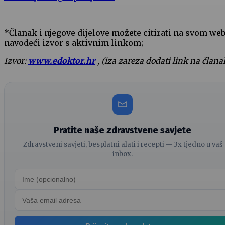
*Članak i njegove dijelove možete citirati na svom we
navodeći izvor s aktivnim linkom;
Izvor:
www.edoktor.hr
, (iza zareza dodati link na člana
Pratite naše zdravstvene savjete
Zdravstveni savjeti, besplatni alati i recepti -- 3x tjedno u vaš
inbox.