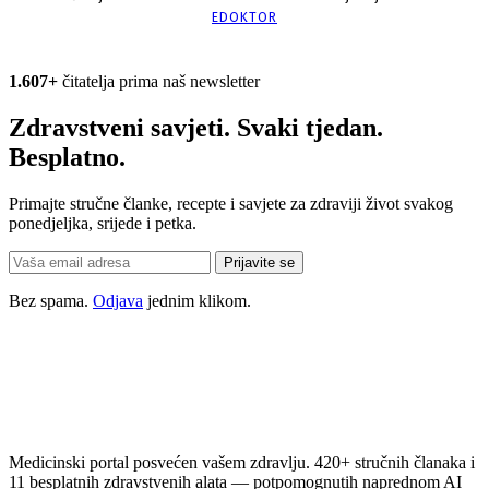
EDOKTOR
1.607+
čitatelja prima naš newsletter
Zdravstveni savjeti. Svaki tjedan.
Besplatno.
Primajte stručne članke, recepte i savjete za zdraviji život svakog
ponedjeljka, srijede i petka.
Prijavite se
Bez spama.
Odjava
jednim klikom.
Medicinski portal posvećen vašem zdravlju. 420+ stručnih članaka i
11 besplatnih zdravstvenih alata — potpomognutih naprednom AI