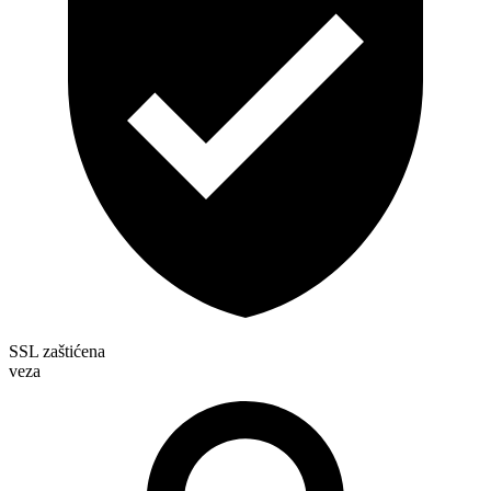
SSL zaštićena
veza