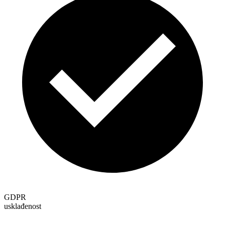
GDPR
usklađenost