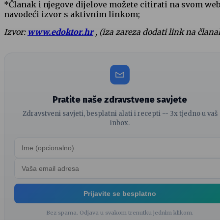
*Članak i njegove dijelove možete citirati na svom we
navodeći izvor s aktivnim linkom;
Izvor:
www.edoktor.hr
, (iza zareza dodati link na člana
Pratite naše zdravstvene savjete
Zdravstveni savjeti, besplatni alati i recepti -- 3x tjedno u vaš
inbox.
Prijavite se besplatno
Bez spama. Odjava u svakom trenutku jednim klikom.