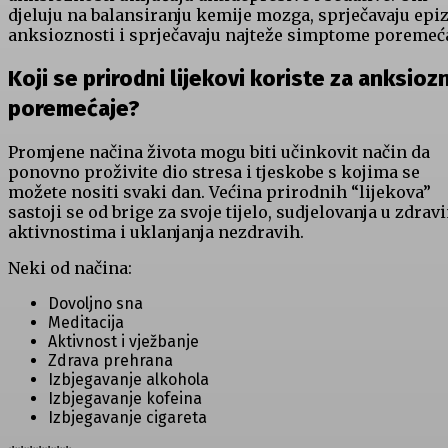
djeluju na balansiranju kemije mozga, sprječavaju epi
anksioznosti i sprječavaju najteže simptome poremeća
Koji se prirodni lijekovi koriste za anksioz
poremećaje?
Promjene načina života mogu biti učinkovit način da
ponovno proživite dio stresa i tjeskobe s kojima se
možete nositi svaki dan. Većina prirodnih “lijekova”
sastoji se od brige za svoje tijelo, sudjelovanja u zdrav
aktivnostima i uklanjanja nezdravih.
Neki od načina:
Dovoljno sna
Meditacija
Aktivnost i vježbanje
Zdrava prehrana
Izbjegavanje alkohola
Izbjegavanje kofeina
Izbjegavanje cigareta