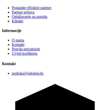
Postanite eDoktor partner
Partner prijava
Oglašavanje na portalu
Klinike
Informacije
O nama
Kontakt
Pravila privatnosti
Uvjeti korištenja
Kontakt
podrska@edoktor.hr