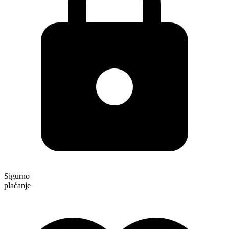
Sigurno
plaćanje