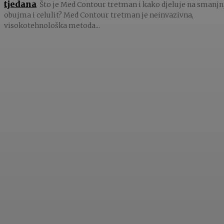
tjedana
Što je Med Contour tretman i kako djeluje na smanjn
obujma i celulit? Med Contour tretman je neinvazivna,
visokotehnološka metoda...