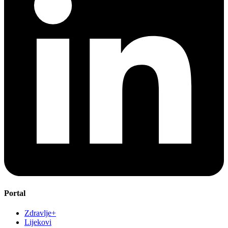
Portal
Zdravlje+
Lijekovi