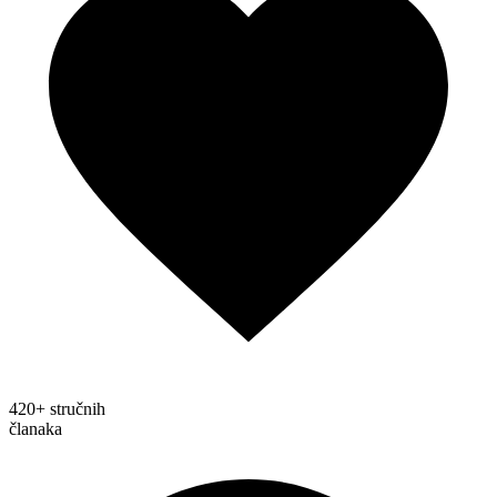
420+ stručnih
članaka