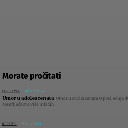
Morate pročitati
LIFESTYLE
16/07/2024
Umor u adolescenata
Umor u adolescenata U posljednja d
desetljeća sve više mladih...
RECEPTI
27/09/2023