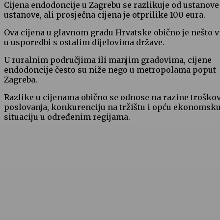
Cijena endodoncije u Zagrebu se razlikuje od ustanove
ustanove, ali prosječna cijena je otprilike 100 eura.
Ova cijena u glavnom gradu Hrvatske obično je nešto v
u usporedbi s ostalim dijelovima države.
U ruralnim područjima ili manjim gradovima, cijene
endodoncije često su niže nego u metropolama poput
Zagreba.
Razlike u cijenama obično se odnose na razine troško
poslovanja, konkurenciju na tržištu i opću ekonomsk
situaciju u određenim regijama.