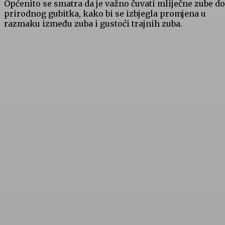
Općenito se smatra da je važno čuvati mliječne zube do
prirodnog gubitka, kako bi se izbjegla promjena u
razmaku između zuba i gustoći trajnih zuba.