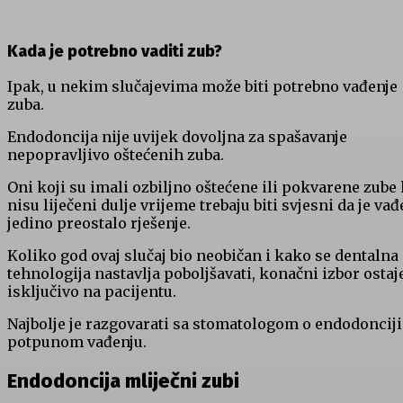
Kada je potrebno vaditi zub?
Ipak, u nekim slučajevima može biti potrebno vađenje
zuba.
Endodoncija nije uvijek dovoljna za spašavanje
nepopravljivo oštećenih zuba.
Oni koji su imali ozbiljno oštećene ili pokvarene zube 
nisu liječeni dulje vrijeme trebaju biti svjesni da je vađ
jedino preostalo rješenje.
Koliko god ovaj slučaj bio neobičan i kako se dentalna
tehnologija nastavlja poboljšavati, konačni izbor ostaj
isključivo na pacijentu.
Najbolje je razgovarati sa stomatologom o endodonciji 
potpunom vađenju.
Endodoncija mliječni zubi