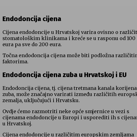
Endodoncija cijena
Cijena endodoncije u Hrvatskoj varira ovisno o različi
stomatološkim klinikama i kreće se u rasponu od 100
eura pa sve do 200 eura.
Točna endodoncija cijena može biti podložna različit
faktorima.
Endodoncija cijena zuba u Hrvatskoj i EU
Endodoncija cijena, tj. cijena tretmana kanala korijena
zuba, može značajno varirati između različitih europs
zemalja, uključujući i Hrvatsku.
Ovdje ćemo razmotriti neke opće smjernice u vezi s
cijenama endodoncije u Europi i usporediti ih s cijen
u Hrvatskoj.
Cijena endodoncije u različitim europskim zemljama