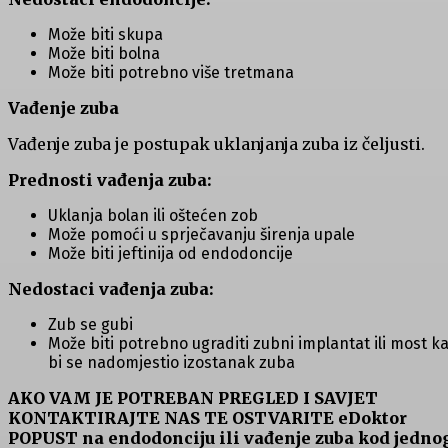
Može biti skupa
Može biti bolna
Može biti potrebno više tretmana
Vađenje zuba
Vađenje zuba je postupak uklanjanja zuba iz čeljusti.
Prednosti vađenja zuba:
Uklanja bolan ili oštećen zob
Može pomoći u sprječavanju širenja upale
Može biti jeftinija od endodoncije
Nedostaci vađenja zuba:
Zub se gubi
Može biti potrebno ugraditi zubni implantat ili most k
bi se nadomjestio izostanak zuba
AKO VAM JE POTREBAN PREGLED I SAVJET
KONTAKTIRAJTE NAS TE OSTVARITE eDoktor
POPUST na endodonciju ili vađenje zuba kod jedno