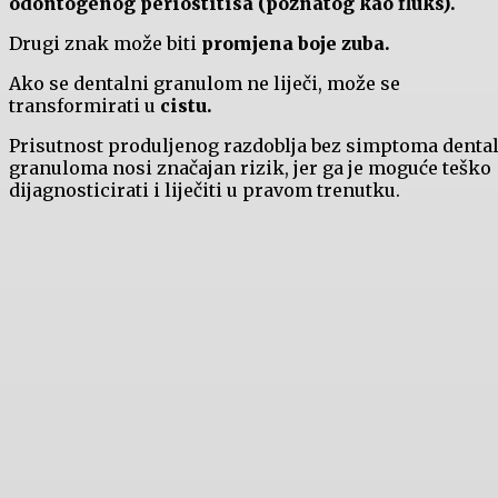
odontogenog periostitisa (poznatog kao fluks).
Drugi znak može biti
promjena boje zuba.
Ako se dentalni granulom ne liječi, može se
transformirati u
cistu.
Prisutnost produljenog razdoblja bez simptoma denta
granuloma nosi značajan rizik, jer ga je moguće teško
dijagnosticirati i liječiti u pravom trenutku.