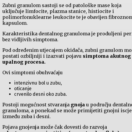
Zubni granulom sastoji se od patološke mase koja
uključuje limfocite, plazma stanice, histiocite i
polimorfonuklearne leukocite te je obavijen fibrozno
kapsulom.
Karakteristika dentalnog granuloma je produljeni per
bez vidljivih simptoma.
Pod određenim utjecajem okidača, zubni granulom mo
postati ozbiljniji i izazvati pojavu
simptoma akutnog
upalnog procesa.
Ovi simptomi obuhvaćaju
intenzivnu bol u zubu,
oticanje
crvenilo desni oko zuba.
Postoji mogućnost stvaranja
gnoja
u području dentaln
granuloma, a ponekad se može primijetiti gnojni iscj
između zuba i desni.
Pojava gnojenja može čak dovesti do razvoja