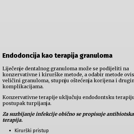
Endodoncija kao terapija granuloma
Liječenje dentalnog granuloma može se podijeliti na
konzervativne i kirurške metode, a odabir metode ovis
veličini granuloma, stupnju oštećenja korijena i drugi
komplikacijama.
Konzervativne terapije uključuju endodontsku terapiju
postupak turpijanja.
Za suzbijanje infekcije obično se propisuje antibiotska
terapija.
Kirurški pristup