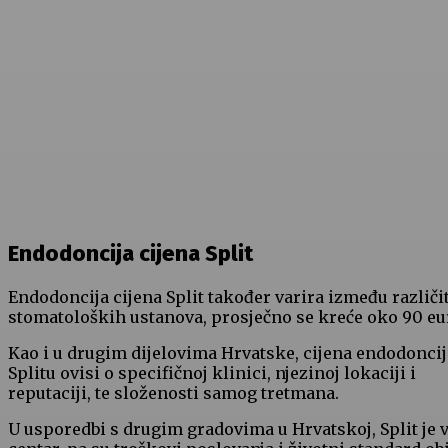
Endodoncija cijena Split
Endodoncija cijena Split također varira između različi
stomatoloških ustanova, prosječno se kreće oko 90 eu
Kao i u drugim dijelovima Hrvatske, cijena endodoncij
Splitu ovisi o specifičnoj klinici, njezinoj lokaciji i
reputaciji, te složenosti samog tretmana.
U usporedbi s drugim gradovima u Hrvatskoj, Split je v