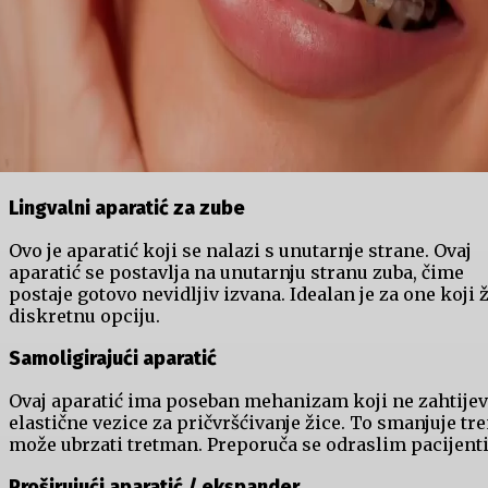
Lingvalni aparatić za zube
Ovo je aparatić koji se nalazi s unutarnje strane. Ovaj
aparatić se postavlja na unutarnju stranu zuba, čime
postaje gotovo nevidljiv izvana. Idealan je za one koji 
diskretnu opciju.
Samoligirajući aparatić
Ovaj aparatić ima poseban mehanizam koji ne zahtije
elastične vezice za pričvršćivanje žice. To smanjuje tre
može ubrzati tretman. Preporuča se odraslim pacijent
Proširujući aparatić / ekspander