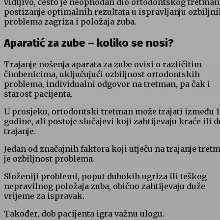
vidljivo, često je neophodan dio ortodontskog tretman
postizanje optimalnih rezultata u ispravljanju ozbiljni
problema zagriza i položaja zuba.
Aparatić za zube – koliko se nosi?
Trajanje nošenja aparata za zube ovisi o različitim
čimbenicima, uključujući ozbiljnost ortodontskih
problema, individualni odgovor na tretman, pa čak i
starost pacijenta.
U prosjeku, ortodontski tretman može trajati između 1 
godine, ali postoje slučajevi koji zahtijevaju kraće ili d
trajanje.
Jedan od značajnih faktora koji utječu na trajanje tret
je ozbiljnost problema.
Složeniji problemi, poput dubokih ugriza ili teškog
nepravilnog položaja zuba, obično zahtijevaju duže
vrijeme za ispravak.
Također, dob pacijenta igra važnu ulogu.