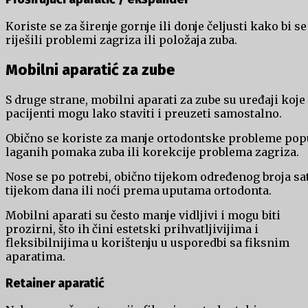
Koriste se za širenje gornje ili donje čeljusti kako bi se
riješili problemi zagriza ili položaja zuba.
Mobilni aparatić za zube
S druge strane, mobilni aparati za zube su uređaji koje
pacijenti mogu lako staviti i preuzeti samostalno.
Obično se koriste za manje ortodontske probleme pop
laganih pomaka zuba ili korekcije problema zagriza.
Nose se po potrebi, obično tijekom određenog broja sa
tijekom dana ili noći prema uputama ortodonta.
Mobilni aparati su često manje vidljivi i mogu biti
prozirni, što ih čini estetski prihvatljivijima i
fleksibilnijima u korištenju u usporedbi sa fiksnim
aparatima.
Retainer aparatić