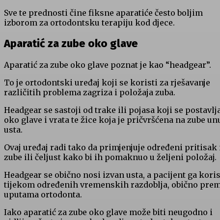
Sve te prednosti čine fiksne aparatiće često boljim
izborom za ortodontsku terapiju kod djece.
Aparatić za zube oko glave
Aparatić za zube oko glave poznat je kao “headgear”.
To je ortodontski uređaj koji se koristi za rješavanje
različitih problema zagriza i položaja zuba.
Headgear se sastoji od trake ili pojasa koji se postavlj
oko glave i vrata te žice koja je pričvršćena na zube un
usta.
Ovaj uređaj radi tako da primjenjuje određeni pritisak
zube ili čeljust kako bi ih pomaknuo u željeni položaj.
Headgear se obično nosi izvan usta, a pacijent ga koris
tijekom određenih vremenskih razdoblja, obično pre
uputama ortodonta.
Iako aparatić za zube oko glave može biti neugodno i