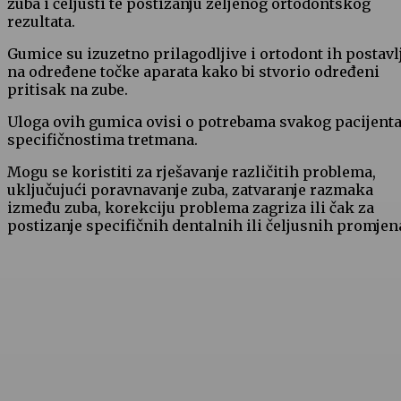
zuba i čeljusti te postizanju željenog ortodontskog
rezultata.
Gumice su izuzetno prilagodljive i ortodont ih postavl
na određene točke aparata kako bi stvorio određeni
pritisak na zube.
Uloga ovih gumica ovisi o potrebama svakog pacijenta
specifičnostima tretmana.
Mogu se koristiti za rješavanje različitih problema,
uključujući poravnavanje zuba, zatvaranje razmaka
između zuba, korekciju problema zagriza ili čak za
postizanje specifičnih dentalnih ili čeljusnih promjen