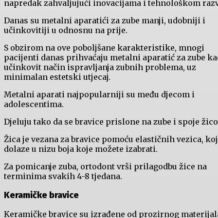
napredak zahvaljujući inovacijama i tehnološkom razv
Danas su metalni aparatići za zube manji, udobniji i
učinkovitiji u odnosnu na prije.
S obzirom na ove poboljšane karakteristike, mnogi
pacijenti danas prihvaćaju metalni aparatić za zube ka
učinkovit način ispravljanja zubnih problema, uz
minimalan estetski utjecaj.
Metalni aparati najpopularniji su među djecom i
adolescentima.
Djeluju tako da se bravice prislone na zube i spoje žic
Žica je vezana za bravice pomoću elastičnih vezica, ko
dolaze u nizu boja koje možete izabrati.
Za pomicanje zuba, ortodont vrši prilagodbu žice na
terminima svakih 4-8 tjedana.
Keramičke bravice
Keramičke bravice su izrađene od prozirnog materijal