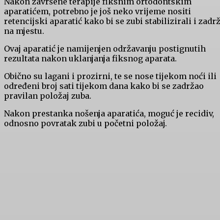
Nakon završene terapije fiksnim ortodontskim
aparatićem, potrebno je još neko vrijeme nositi
retencijski aparatić kako bi se zubi stabilizirali i zadrž
na mjestu.
Ovaj aparatić je namijenjen održavanju postignutih
rezultata nakon uklanjanja fiksnog aparata.
Obično su lagani i prozirni, te se nose tijekom noći ili
određeni broj sati tijekom dana kako bi se zadržao
pravilan položaj zuba.
Nakon prestanka nošenja aparatića, moguć je recidiv,
odnosno povratak zubi u početni položaj.