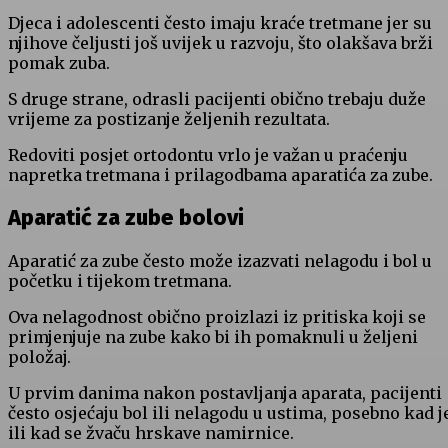
Djeca i adolescenti često imaju kraće tretmane jer su
njihove čeljusti još uvijek u razvoju, što olakšava brži
pomak zuba.
S druge strane, odrasli pacijenti obično trebaju duže
vrijeme za postizanje željenih rezultata.
Redoviti posjet ortodontu vrlo je važan u praćenju
napretka tretmana i prilagodbama aparatića za zube.
Aparatić za zube bolovi
Aparatić za zube često može izazvati nelagodu i bol u
početku i tijekom tretmana.
Ova nelagodnost obično proizlazi iz pritiska koji se
primjenjuje na zube kako bi ih pomaknuli u željeni
položaj.
U prvim danima nakon postavljanja aparata, pacijenti
često osjećaju bol ili nelagodu u ustima, posebno kad j
ili kad se žvaču hrskave namirnice.