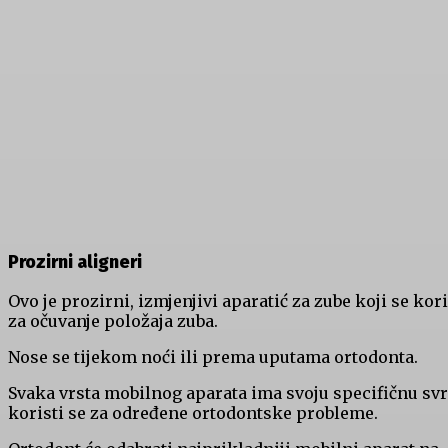
Prozirni aligneri
Ovo je prozirni, izmjenjivi aparatić za zube koji se kori
za očuvanje položaja zuba.
Nose se tijekom noći ili prema uputama ortodonta.
Svaka vrsta mobilnog aparata ima svoju specifičnu svr
koristi se za određene ortodontske probleme.