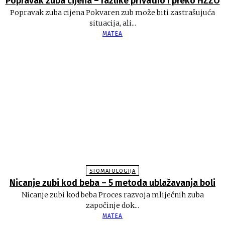
Popravak zuba cijena – razlike privatno i preko HZZO
Popravak zuba cijena Pokvaren zub može biti zastrašujuća
situacija, ali...
MATEA
STOMATOLOGIJA
Nicanje zubi kod beba – 5 metoda ublažavanja boli
Nicanje zubi kod beba Proces razvoja mliječnih zuba
započinje dok...
MATEA