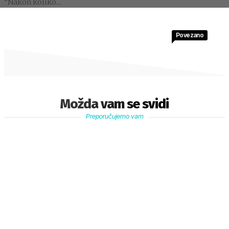
“Nakon koliko...
Povezano
Možda vam se svidi
Preporučujemo vam