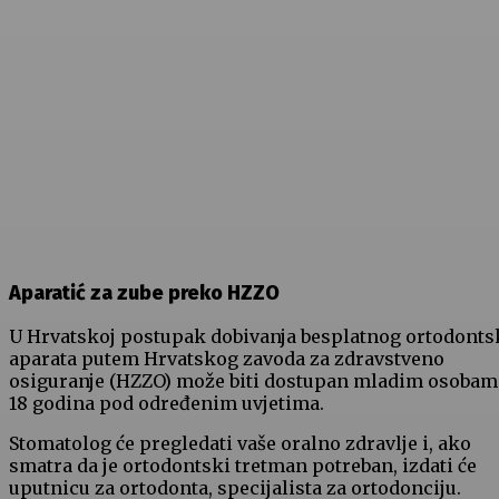
Aparatić za zube preko HZZO
U Hrvatskoj postupak dobivanja besplatnog ortodont
aparata putem Hrvatskog zavoda za zdravstveno
osiguranje (HZZO) može biti dostupan mladim osobam
18 godina pod određenim uvjetima.
Stomatolog će pregledati vaše oralno zdravlje i, ako
smatra da je ortodontski tretman potreban, izdati će
uputnicu za ortodonta, specijalista za ortodonciju.