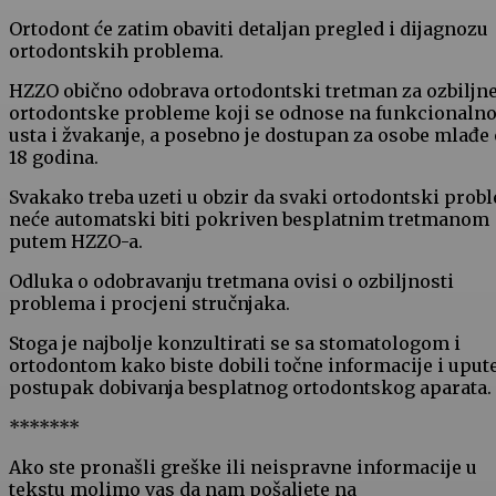
Ortodont će zatim obaviti detaljan pregled i dijagnozu
ortodontskih problema.
HZZO obično odobrava ortodontski tretman za ozbiljn
ortodontske probleme koji se odnose na funkcionalno
usta i žvakanje, a posebno je dostupan za osobe mlađe
18 godina.
Svakako treba uzeti u obzir da svaki ortodontski prob
neće automatski biti pokriven besplatnim tretmanom
putem HZZO-a.
Odluka o odobravanju tretmana ovisi o ozbiljnosti
problema i procjeni stručnjaka.
Stoga je najbolje konzultirati se sa stomatologom i
ortodontom kako biste dobili točne informacije i uput
postupak dobivanja besplatnog ortodontskog aparata.
*******
Ako ste pronašli greške ili neispravne informacije u
tekstu molimo vas da nam pošaljete na