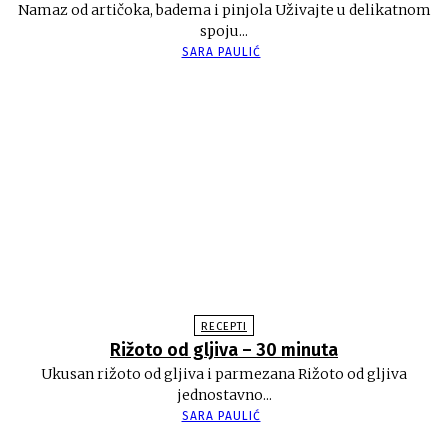
Namaz od artičoka, badema i pinjola Uživajte u delikatnom
spoju...
SARA PAULIĆ
RECEPTI
Rižoto od gljiva – 30 minuta
Ukusan rižoto od gljiva i parmezana Rižoto od gljiva
jednostavno...
SARA PAULIĆ