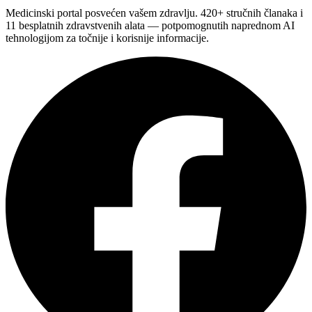
Medicinski portal posvećen vašem zdravlju. 420+ stručnih članaka i
11 besplatnih zdravstvenih alata — potpomognutih naprednom AI
tehnologijom za točnije i korisnije informacije.