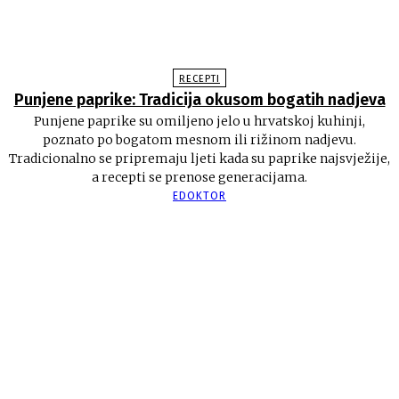
RECEPTI
Punjene paprike: Tradicija okusom bogatih nadjeva
Punjene paprike su omiljeno jelo u hrvatskoj kuhinji,
poznato po bogatom mesnom ili rižinom nadjevu.
Tradicionalno se pripremaju ljeti kada su paprike najsvježije,
a recepti se prenose generacijama.
EDOKTOR