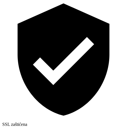
SSL zaštićena