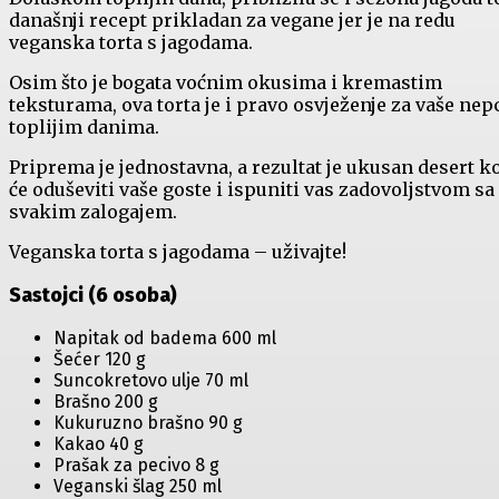
današnji recept prikladan za vegane jer je na redu
veganska torta s jagodama.
Osim što je bogata voćnim okusima i kremastim
teksturama, ova torta je i pravo osvježenje za vaše nep
toplijim danima.
Priprema je jednostavna, a rezultat je ukusan desert ko
će oduševiti vaše goste i ispuniti vas zadovoljstvom sa
svakim zalogajem.
Veganska torta s jagodama – uživajte!
Sastojci (6 osoba)
Napitak od badema 600 ml
Šećer 120 g
Suncokretovo ulje 70 ml
Brašno 200 g
Kukuruzno brašno 90 g
Kakao 40 g
Prašak za pecivo 8 g
Veganski šlag 250 ml