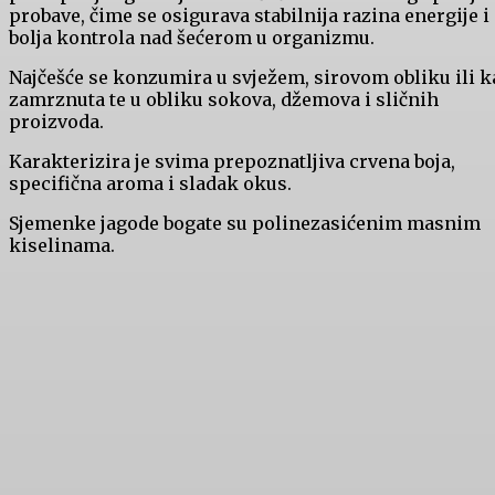
probave, čime se osigurava stabilnija razina energije i
bolja kontrola nad šećerom u organizmu.
Najčešće se konzumira u svježem, sirovom obliku ili k
zamrznuta te u obliku sokova, džemova i sličnih
proizvoda.
Karakterizira je svima prepoznatljiva crvena boja,
specifična aroma i sladak okus.
Sjemenke jagode bogate su polinezasićenim masnim
kiselinama.