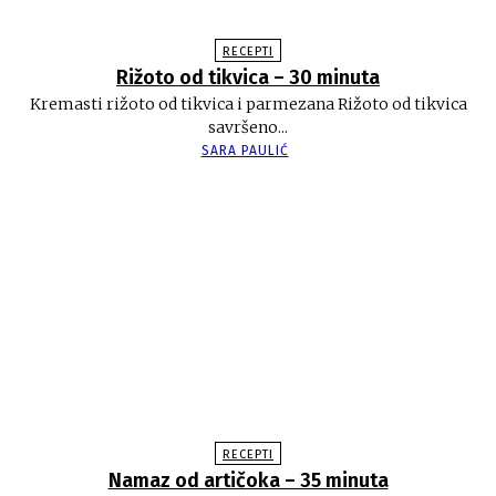
RECEPTI
Rižoto od tikvica – 30 minuta
Kremasti rižoto od tikvica i parmezana Rižoto od tikvica
savršeno...
SARA PAULIĆ
RECEPTI
Namaz od artičoka – 35 minuta