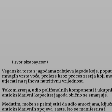
(izvor:pixabay.com)
Veganska torta s jagodama zahtjeva jagode koje, poput
mnogih vrsta voća, prolaze kroz proces zrenja koji m
utjecati na njihovu nutritivnu vrijednost.
Tokom zrenja, udio polifenolnih komponenti i ukupn
antioksidativni kapacitet jagoda obično se smanjuje.
Međutim, može se primijetiti da udio antocijana, ključ
antioksidativnih spojeva, raste, što se manifestira i