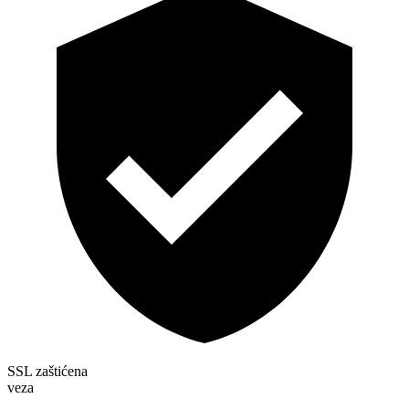
SSL zaštićena
veza