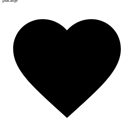
plaćanje