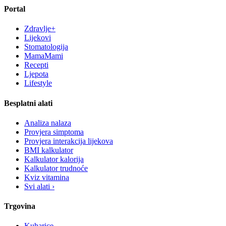
Portal
Zdravlje+
Lijekovi
Stomatologija
MamaMami
Recepti
Ljepota
Lifestyle
Besplatni alati
Analiza nalaza
Provjera simptoma
Provjera interakcija lijekova
BMI kalkulator
Kalkulator kalorija
Kalkulator trudnoće
Kviz vitamina
Svi alati ›
Trgovina
Kuharice