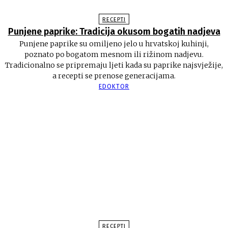
RECEPTI
Punjene paprike: Tradicija okusom bogatih nadjeva
Punjene paprike su omiljeno jelo u hrvatskoj kuhinji,
poznato po bogatom mesnom ili rižinom nadjevu.
Tradicionalno se pripremaju ljeti kada su paprike najsvježije,
a recepti se prenose generacijama.
EDOKTOR
RECEPTI