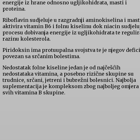
energije iz hrane odnosno ugljikohidrata, masti i
proteina.
Riboflavin sudjeluje u razgradnji aminokiselina i mast
aktivira vitamin B6 i folnu kiselinu dok niacin sudjelu
procesu dobivanja energije iz ugljikohidrata te regulir
razinu kolesterola.
Piridoksin ima protuupalna svojstva te je njegov defici
povezan sa srčanim bolestima.
Nedostatak folne kiseline jedan je od najčešćih
nedostataka vitamina, a posebno rizične skupine su
trudnice, srčani, jetreni i bubrežni bolesnici. Najbolja
suplementacija je kompleksom zbog najboljeg omjera
svih vitamina B skupine.