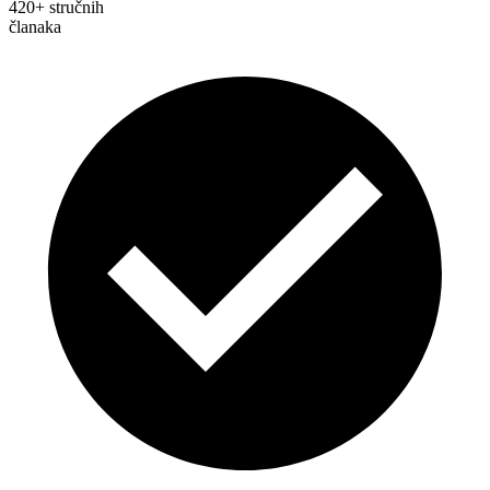
420+ stručnih
članaka