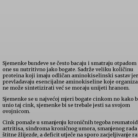
Sjemenke bundeve se često bacaju i smatraju otpadom
one su nutritivno jako bogate. Sadrže veliku količinu
proteina koji imaju odličan aminokiselinski sastav je
prevladavaju esencijalne aminokiseline koje organiz
ne može sintetizirati već se moraju unijeti hranom.
Sjemenke se u najvećoj mjeri bogate cinkom no kako b
unio taj cink, sjemenke bi se trebale jesti sa svojom
ovojnicom.
Cink pomaže u smanjenju kroničnih tegoba reumatoi
artritisa, sindroma kroničnog umora, smanjenog rada
štitne žlijezde, a deficit utječe na sporo zacjeljivanje ra