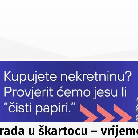
rada u škartocu – vrijem