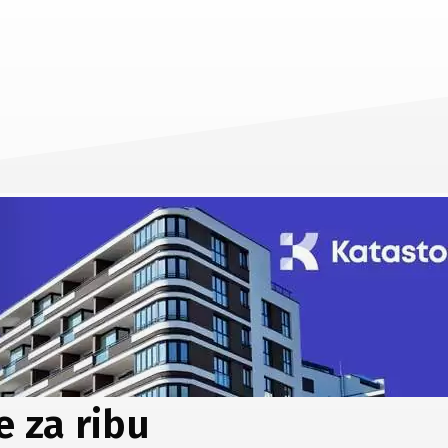
e za ribu