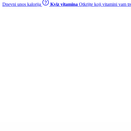
Dnevni unos kalorija
Kviz vitamina
Otkrijte koji vitamini vam t