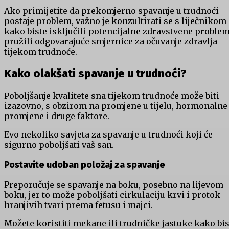
Ako primijetite da prekomjerno spavanje u trudnoći
postaje problem, važno je konzultirati se s liječnikom
kako biste isključili potencijalne zdravstvene problem
pružili odgovarajuće smjernice za očuvanje zdravlja
tijekom trudnoće.
Kako olakšati spavanje u trudnoći?
Poboljšanje kvalitete sna tijekom trudnoće može biti
izazovno, s obzirom na promjene u tijelu, hormonalne
promjene i druge faktore.
Evo nekoliko savjeta za spavanje u trudnoći koji će
sigurno poboljšati vaš san.
Postavite udoban položaj za spavanje
Preporučuje se spavanje na boku, posebno na lijevom
boku, jer to može poboljšati cirkulaciju krvi i protok
hranjivih tvari prema fetusu i majci.
Možete koristiti mekane ili trudničke jastuke kako bis