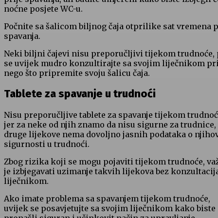
noćne posjete WC-u.
Počnite sa šalicom biljnog čaja otprilike sat vremena p
spavanja.
Neki biljni čajevi nisu preporučljivi tijekom trudnoće,
se uvijek mudro konzultirajte sa svojim liječnikom pri
nego što pripremite svoju šalicu čaja.
Tablete za spavanje u trudnoći
Nisu preporučljive tablete za spavanje tijekom trudnoć
jer za neke od njih znamo da nisu sigurne za trudnice, 
druge lijekove nema dovoljno jasnih podataka o njiho
sigurnosti u trudnoći.
Zbog rizika koji se mogu pojaviti tijekom trudnoće, v
je izbjegavati uzimanje takvih lijekova bez konzultacij
liječnikom.
Ako imate problema sa spavanjem tijekom trudnoće,
uvijek se posavjetujte sa svojim liječnikom kako biste