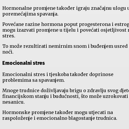
Hormonalne promjene također igraju značajnu ulogu 
poremećajima spavanja.
Povećane razine hormona poput progesterona i estro
mogu izazvati promjene u tijelu i povećati osjetljivost 
stres.
To može rezultirati nemirnim snom i buđenjem usred
noći.
Emocionalni stres
Emocionalni stres i tjeskoba također doprinose
problemima sa spavanjem.
Mnoge trudnice doživljavaju brigu o zdravlju svog djet
financijskom stanju i budućnosti, što može uzrokovati
nesanicu.
Hormonske promjene također mogu utjecati na
raspoloženje i emocionalno blagostanje trudnica.