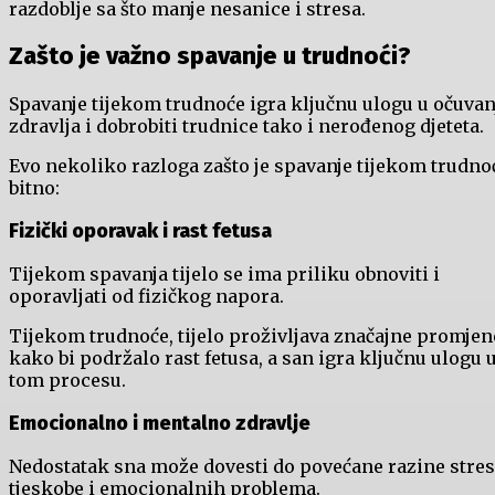
razdoblje sa što manje nesanice i stresa.
Zašto je važno spavanje u trudnoći?
Spavanje tijekom trudnoće igra ključnu ulogu u očuvan
zdravlja i dobrobiti trudnice tako i nerođenog djeteta.
Evo nekoliko razloga zašto je spavanje tijekom trudno
bitno:
Fizički oporavak i rast fetusa
Tijekom spavanja tijelo se ima priliku obnoviti i
oporavljati od fizičkog napora.
Tijekom trudnoće, tijelo proživljava značajne promjen
kako bi podržalo rast fetusa, a san igra ključnu ulogu 
tom procesu.
Emocionalno i mentalno zdravlje
Nedostatak sna može dovesti do povećane razine stres
tjeskobe i emocionalnih problema.