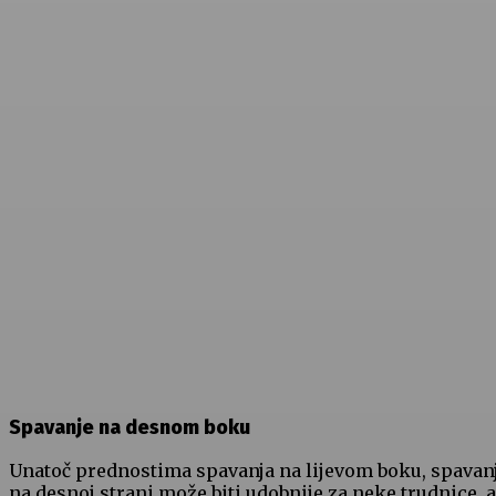
Spavanje na desnom boku
Unatoč prednostima spavanja na lijevom boku, spavan
na desnoj strani može biti udobnije za neke trudnice, a