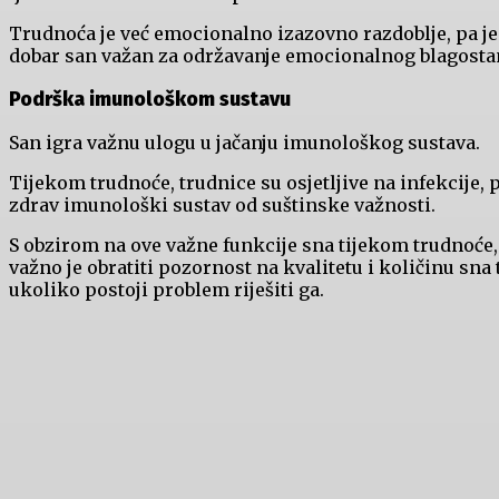
Trudnoća je već emocionalno izazovno razdoblje, pa je
dobar san važan za održavanje emocionalnog blagostan
Podrška imunološkom sustavu
San igra važnu ulogu u jačanju imunološkog sustava.
Tijekom trudnoće, trudnice su osjetljive na infekcije, p
zdrav imunološki sustav od suštinske važnosti.
S obzirom na ove važne funkcije sna tijekom trudnoće,
važno je obratiti pozornost na kvalitetu i količinu sna 
ukoliko postoji problem riješiti ga.