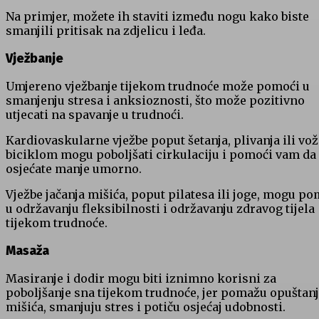
Na primjer, možete ih staviti između nogu kako biste
smanjili pritisak na zdjelicu i leđa.
Vježbanje
Umjereno vježbanje tijekom trudnoće može pomoći u
smanjenju stresa i anksioznosti, što može pozitivno
utjecati na spavanje u trudnoći.
Kardiovaskularne vježbe poput šetanja, plivanja ili vož
biciklom mogu poboljšati cirkulaciju i pomoći vam da
osjećate manje umorno.
Vježbe jačanja mišića, poput pilatesa ili joge, mogu po
u održavanju fleksibilnosti i održavanju zdravog tijela
tijekom trudnoće.
Masaža
Masiranje i dodir mogu biti iznimno korisni za
poboljšanje sna tijekom trudnoće, jer pomažu opuštan
mišića, smanjuju stres i potiču osjećaj udobnosti.