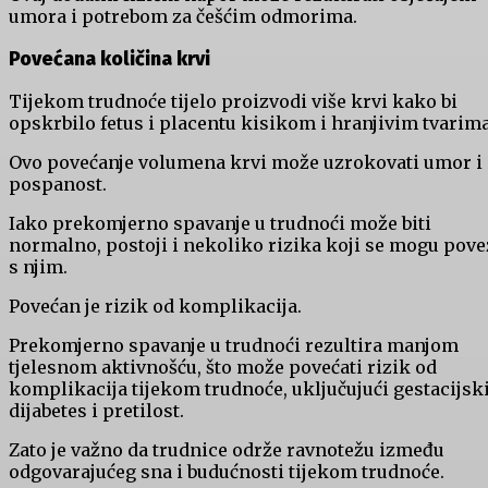
umora i potrebom za češćim odmorima.
Povećana količina krvi
Tijekom trudnoće tijelo proizvodi više krvi kako bi
opskrbilo fetus i placentu kisikom i hranjivim tvarima
Ovo povećanje volumena krvi može uzrokovati umor i
pospanost.
Iako prekomjerno spavanje u trudnoći može biti
normalno, postoji i nekoliko rizika koji se mogu pove
s njim.
Povećan je rizik od komplikacija.
Prekomjerno spavanje u trudnoći rezultira manjom
tjelesnom aktivnošću, što može povećati rizik od
komplikacija tijekom trudnoće, uključujući gestacijsk
dijabetes i pretilost.
Zato je važno da trudnice održe ravnotežu između
odgovarajućeg sna i budućnosti tijekom trudnoće.