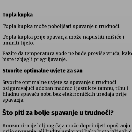
Topla kupka
Topla kupka može poboljšati spavanje u trudnoći.
Topla kupka prije spavanja može napustiti mišiće i
umiriti tijelo.
Pazite da temperatura vode ne bude previše vruća, kak
biste izbjegli pregrijavanje.
Stvorite optimalne uvjete za san
Stvorite optimalne uvjete za spavanje u trudnoći
osiguravajući udoban madrac i jastuk te tamnu, tihu i
hladnu spavaću sobu bez elektroničkih uređaja prije
spavanja.
Što piti za bolje spavanje u trudnoći?
Konzumiranje biljnog čaja može doprinijeti opuštanju
prije spavanja, ali budite umjereni kako biste izbjegli 