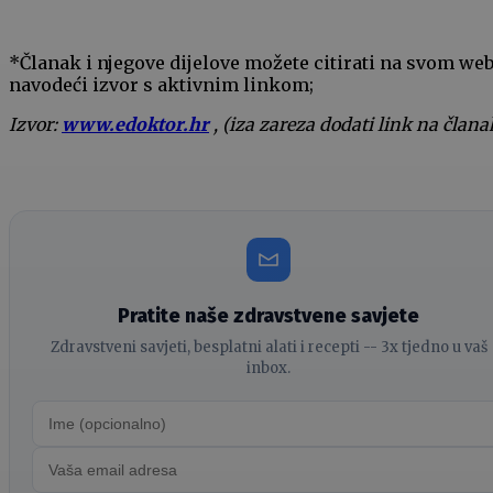
*Članak i njegove dijelove možete citirati na svom we
navodeći izvor s aktivnim linkom;
Izvor:
www.edoktor.hr
, (iza zareza dodati link na člana
Pratite naše zdravstvene savjete
Zdravstveni savjeti, besplatni alati i recepti -- 3x tjedno u vaš
inbox.