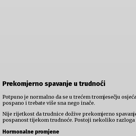
Prekomjerno spavanje u trudnoći
Potpuno je normalno da se u trećem tromjesečju osjeć
pospano i trebate više sna nego inače.
Nije rijetkost da trudnice dožive prekomjerno spavanje
pospanost tijekom trudnoće. Postoji nekoliko razloga 
Hormonalne promjene