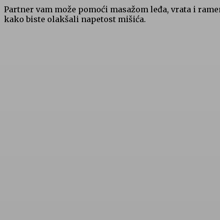
Partner vam može pomoći masažom leđa, vrata i rame
kako biste olakšali napetost mišića.