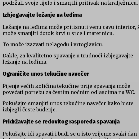
podržali svoje tijelo i smanjili pritisak na kralježnicu.
Izbjegavajte ležanje na leđima
Ležanje na leđima može pritisnuti venu cavu inferior, 
može smanjiti dotok krvi u srce i maternicu.
To može izazvati nelagodu i vrtoglavicu.
Dakle, za kvalitetno spavanje u trudnoći izbjegavajte
ležanje na leđima.
Ograničite unos tekućine navečer
Pijenje većih količina tekućine prije spavanja može
povećati potrebu za čestim noćnim odlascima na WC.
Pokušajte smanjiti unos tekućine navečer kako biste
izbjegli česte buđenje.
Pridržavajte se redovitog rasporeda spavanja
Pokušajte ići spavati i budi se u isto vrijeme svaki dan