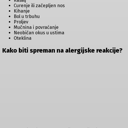
Kašalj
Curenje ili začepljen nos
Kihanje
Bol u trbuhu
Proljev
Mučnina i povraćanje
Neobičan okus u ustima
Oteklina
Kako biti spreman na alergijske reakcije?