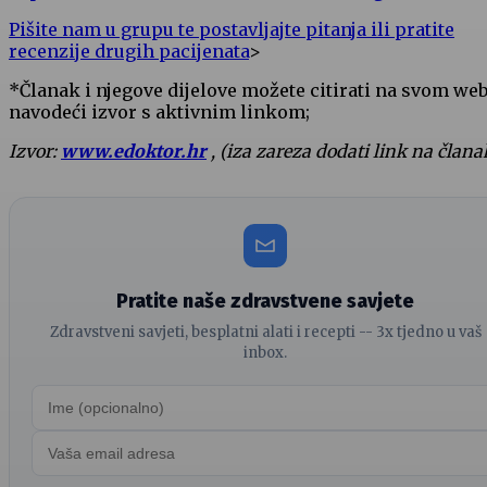
Pišite nam u grupu te postavljajte pitanja ili pratite
recenzije drugih pacijenata
>
*Članak i njegove dijelove možete citirati na svom we
navodeći izvor s aktivnim linkom;
Izvor:
www.edoktor.hr
, (iza zareza dodati link na člana
Pratite naše zdravstvene savjete
Zdravstveni savjeti, besplatni alati i recepti -- 3x tjedno u vaš
inbox.