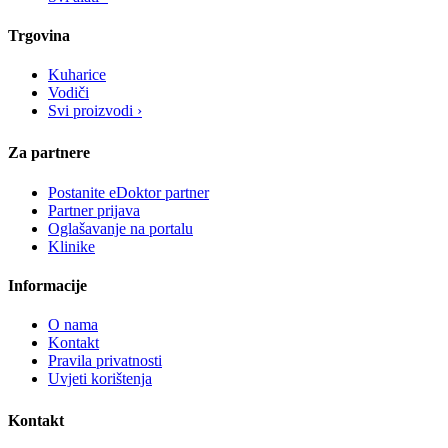
Trgovina
Kuharice
Vodiči
Svi proizvodi ›
Za partnere
Postanite eDoktor partner
Partner prijava
Oglašavanje na portalu
Klinike
Informacije
O nama
Kontakt
Pravila privatnosti
Uvjeti korištenja
Kontakt