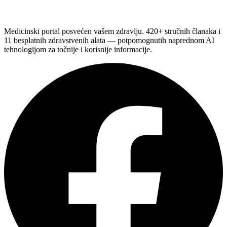
Medicinski portal posvećen vašem zdravlju. 420+ stručnih članaka i
11 besplatnih zdravstvenih alata — potpomognutih naprednom AI
tehnologijom za točnije i korisnije informacije.