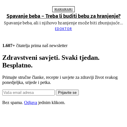
MAMAMAMI
Spavanje beba – Treba li buditi bebu za hranjenje?
Spavanje beba, ali i njihovo hranjenje može biti zbunjujuće....
EDOKTOR
1.607+
čitatelja prima naš newsletter
Zdravstveni savjeti. Svaki tjedan.
Besplatno.
Primajte stručne članke, recepte i savjete za zdraviji život svakog
ponedjeljka, srijede i petka.
Prijavite se
Bez spama.
Odjava
jednim klikom.