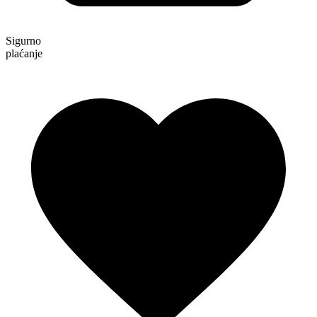
Sigurno
plaćanje