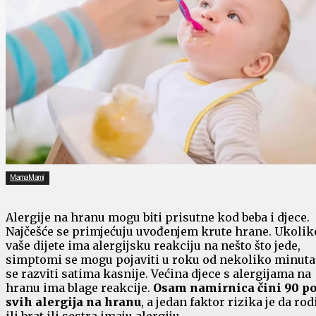
MamaMami
Alergije na hranu mogu biti prisutne kod beba i djece.
Najčešće se primjećuju uvođenjem krute hrane. Ukolik
vaše dijete ima alergijsku reakciju na nešto što jede,
simptomi se mogu pojaviti u roku od nekoliko minuta 
se razviti satima kasnije. Većina djece s alergijama na
hranu ima blage reakcije.
Osam namirnica čini 90 po
svih alergija na hranu
, a jedan faktor rizika je da rodi