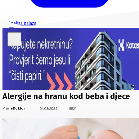
Analiza nalaza
Alergije na hranu kod beba i djece
Piše:
eDoktor
04/03/2022
6521