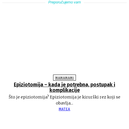
Preporučujemo vam
MAMAMAMI
Epiziotomija – kada je potrebna, postupak i
komplikacije
Što je epiziotomija? Epiziotomija je kirurški rez koji se
obavlja...
MATEA