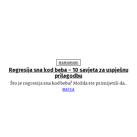
MAMAMAMI
Regresija sna kod beba – 10 savjeta za uspješnu
prilagodbu
Što je regresija sna kod beba? Možda ste primijetili da...
MATEA