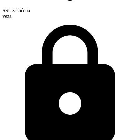
SSL zaštićena
veza