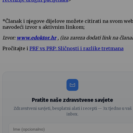
*Članak i njegove dijelove možete citirati na svom we
navodeći izvor s aktivnim linkom;
Izvor:
www.edoktor.hr
, (iza zareza dodati link na člana
Pročitajte i
PRF vs PRP: Sličnosti i razlike tretmana
Pratite naše zdravstvene savjete
Zdravstveni savjeti, besplatni alati i recepti -- 3x tjedno u vaš
inbox.