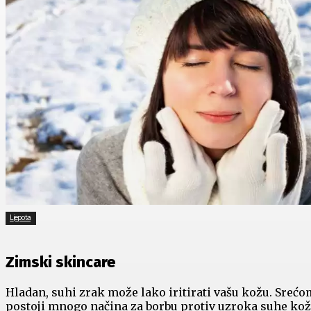
Ljepota
Zimski skincare
Hladan, suhi zrak može lako iritirati vašu kožu. Srećo
postoji mnogo načina za borbu protiv uzroka suhe ko