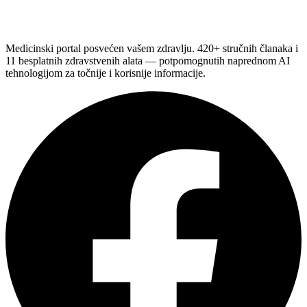
Medicinski portal posvećen vašem zdravlju. 420+ stručnih članaka i
11 besplatnih zdravstvenih alata — potpomognutih naprednom AI
tehnologijom za točnije i korisnije informacije.