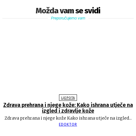
Možda vam se svidi
Preporučujemo vam
LJEPOTA
Zdrava prehrana i njege kože: Kako ishrana utječe na
izgled i zdravlje kože
Zdrava prehrana i njege kože Kako ishrana utječe na izgled...
EDOKTOR