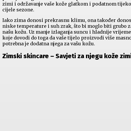
zimi i održavanje vaše kože glatkom i podatnom tije
cijele sezone.
Iako zima donosi prekrasnu klimu, ona također donos
niske temperature i suh zrak, što bi moglo biti grubo z
našu kožu. Uz manje izlaganja suncu i hladnije vrijeme
koje dovodi do toga da vaše tijelo proizvodi više masno
potrebna je dodatna njega za vašu kožu.
Zimski skincare – Savjeti za njegu kože zim