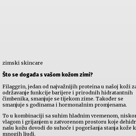
zimski skincare
Što se događa s vašom kožom zimi?
Filaggrin, jedan od najvažnijih proteina u našoj koži z
održavanje funkcije barijere i prirodnih hidratantnih
čimbenika, smanjuje se tijekom zime. Također se
smanjuje s godinama i hormonalnim promjenama.
To u kombinaciji sa suhim hladnim vremenom, nisk
vlagom i grijanjem u zatvorenom prostoru koje dehidr
našu kožu dovodi do suhoće i pogoršanja stanja kože 
mnogih ljudi.