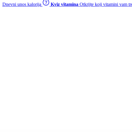
Dnevni unos kalorija
Kviz vitamina
Otkrijte koji vitamini vam t